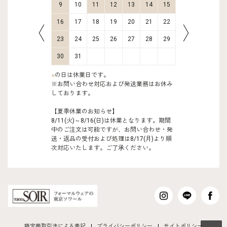
16
17
9
10
11
12
13
14
15
13
14
23
24
16
17
18
19
20
21
22
20
21
30
31
23
24
25
26
27
28
29
27
28
30
31
■
の日は休業日です。
※お問い合わせ対応および発送業務はお休み
しております。
【夏季休業のお知らせ】
8/11(火)～8/16(日)は休業となります。期間
中のご注文は可能ですが、お問い合わせ・発
送・返品の受付および処理は8/17(月)より順
次対応いたします。ご了承ください。
特定商取引法による表記
プライバシーポリシー
サイトポリシー