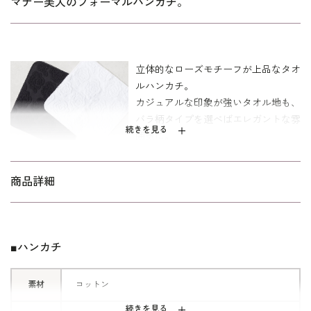
マナー美人のフォーマルハンカチ。
立体的なローズモチーフが上品なタオ
ルハンカチ。
カジュアルな印象が強いタオル地も、
バラ柄タイプを選べばエレガントな雰
続きを見る
囲気に。
ピコレースで縁どり、軽やかなハンカ
チに仕上げました。
商品詳細
ベーシックなブラックとホワイト、2
色をご用意しております。
■ハンカチ
素材
コットン
続きを見る