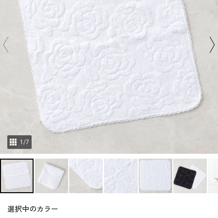
1
/
7
選択中のカラー