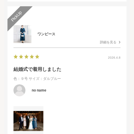
ワンピース
詳細を見る
2026.4.8
結婚式で着用しました
色：９号
サイズ：ダルブルー
no name