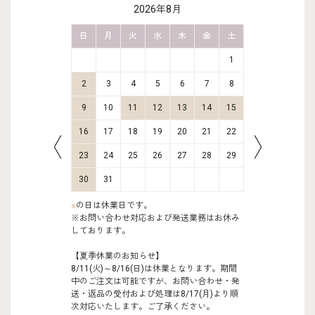
2026年8月
金
土
日
月
火
水
木
金
土
日
月
2
3
1
9
10
2
3
4
5
6
7
8
6
7
16
17
9
10
11
12
13
14
15
13
14
23
24
16
17
18
19
20
21
22
20
21
30
31
23
24
25
26
27
28
29
27
28
30
31
■
の日は休業日です。
※お問い合わせ対応および発送業務はお休み
しております。
【夏季休業のお知らせ】
8/11(火)～8/16(日)は休業となります。期間
中のご注文は可能ですが、お問い合わせ・発
送・返品の受付および処理は8/17(月)より順
次対応いたします。ご了承ください。