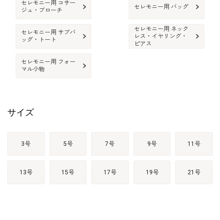
セレモニー用 コサー
セレモニー用 バッグ
ジュ・ブローチ
セレモニー用 ネック
セレモニー用 サブバ
レス・イヤリング・
ッグ・トート
ピアス
セレモニー用 フォー
マル小物
サイズ
3号
5号
7号
9号
11号
13号
15号
17号
19号
21号