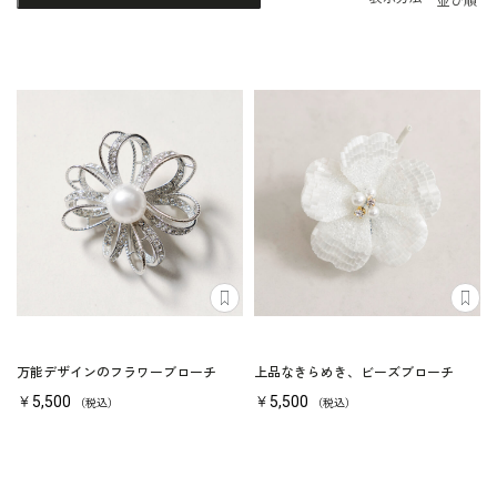
並び順
万能デザインのフラワーブローチ
上品なきらめき、ビーズブローチ
￥5,500
￥5,500
（税込）
（税込）