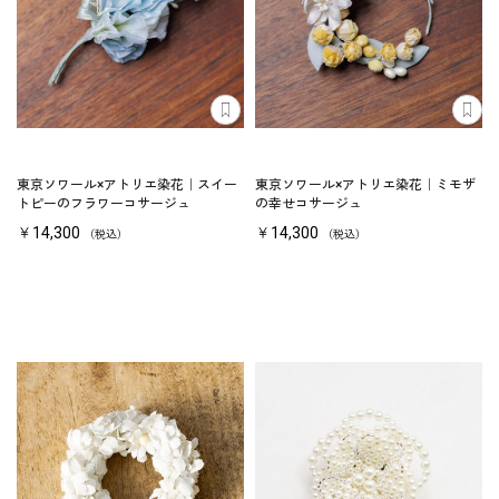
東京ソワール×アトリエ染花｜スイー
東京ソワール×アトリエ染花｜ミモザ
トピーのフラワーコサージュ
の幸せコサージュ
￥14,300
￥14,300
（税込）
（税込）