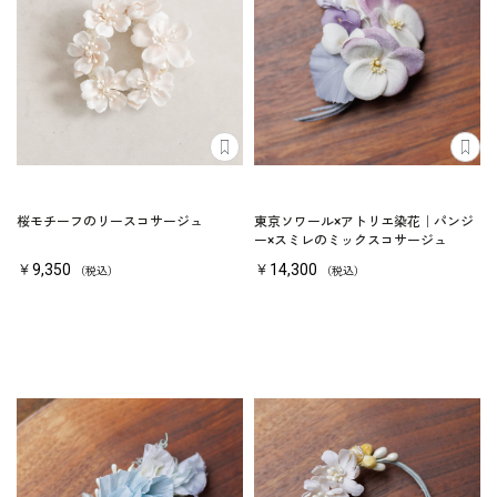
桜モチーフのリースコサージュ
東京ソワール×アトリエ染花｜パンジ
ー×スミレのミックスコサージュ
￥9,350
￥14,300
（税込）
（税込）