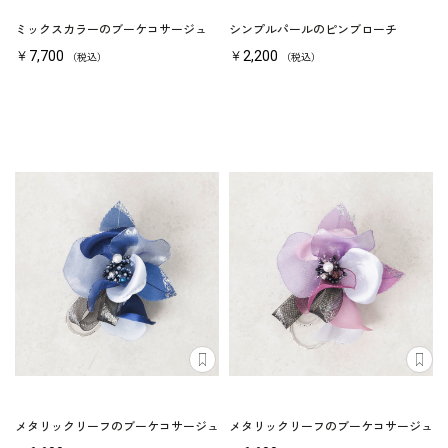
ミックスカラーのブーケコサージュ
シンプルパールのピンブローチ
￥7,700
￥2,200
（税込）
（税込）
メタリックリーフのブーケコサージュ
メタリックリーフのブーケコサージュ