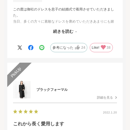
この度は御社のドレスを息子の結婚式で着用させていただきまし
た。
当日、多くの方々に素敵なドレスを褒めていただきあまりにも嬉
しくて、
続きを読む
その旨をお伝えさせていただきたいと思いました。とても素敵な
ドレスで本当に感動致しました。
人生最高の幸せな日に華を添えていただき、心より感謝申し上げ
参考になった
24
Like!
38
ます。
ブラックフォーマル
詳細を見る
2022.1.20
これから長く愛用します