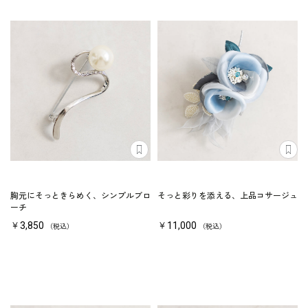
胸元にそっときらめく、シンプルブロ
そっと彩りを添える、上品コサージュ
ーチ
￥3,850
￥11,000
（税込）
（税込）