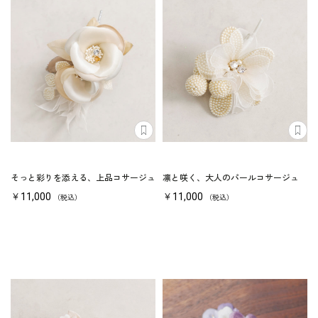
そっと彩りを添える、上品コサージュ
凛と咲く、大人のパールコサージュ
￥11,000
￥11,000
（税込）
（税込）