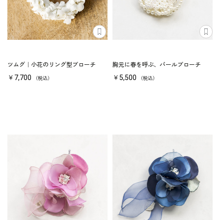
ツムグ｜小花のリング型ブローチ
胸元に春を呼ぶ、パールブローチ
￥7,700
￥5,500
（税込）
（税込）