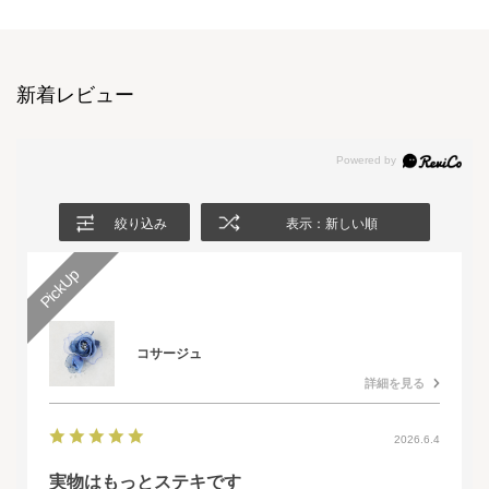
新着レビュー
絞り込み
表示：新しい順
コサージュ
詳細を見る
2026.6.4
実物はもっとステキです