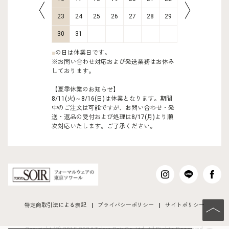
30
31
23
24
25
26
27
28
29
27
28
30
31
■
の日は休業日です。
※お問い合わせ対応および発送業務はお休み
しております。
【夏季休業のお知らせ】
8/11(火)～8/16(日)は休業となります。期間
中のご注文は可能ですが、お問い合わせ・発
送・返品の受付および処理は8/17(月)より順
次対応いたします。ご了承ください。
特定商取引法による表記
プライバシーポリシー
サイトポリシー
PAGE TO