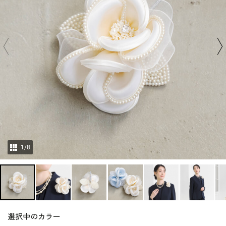
1
/
8
選択中のカラー