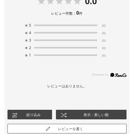
0.0
0
レビュー件数：
件
★
5
(0)
★
4
(0)
★
3
(0)
★
2
(0)
★
1
(0)
レビューはありません。
絞り込み
表示：新しい順
レビューを書く