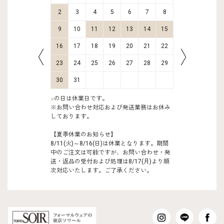
9
10
2
3
4
5
6
7
8
6
7
16
17
9
10
11
12
13
14
15
13
14
23
24
16
17
18
19
20
21
22
20
21
30
31
23
24
25
26
27
28
29
27
28
30
31
■
の日は休業日です。
※お問い合わせ対応および発送業務はお休み
しております。
【夏季休業のお知らせ】
8/11(火)～8/16(日)は休業となります。期間
中のご注文は可能ですが、お問い合わせ・発
送・返品の受付および処理は8/17(月)より順
次対応いたします。ご了承ください。