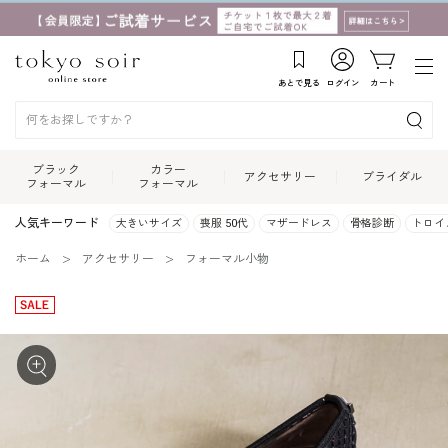
あとで見る
ログイン
カート
ブラック
カラー
アクセサリー
ブライダル
フォーマル
フォーマル
人気キーワード
大きいサイズ
喪服 50代
マザードレス
骨格診断
トロイ
ホーム
アクセサリー
フォーマル小物