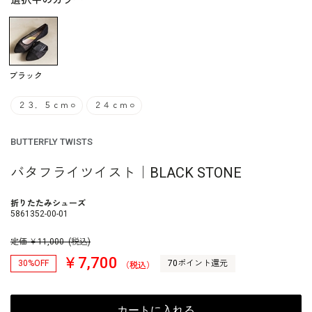
選択中のカラー
ブラック
２３．５ｃｍ
○
２４ｃｍ
○
BUTTERFLY TWISTS
バタフライツイスト｜BLACK STONE
折りたたみシューズ
5861352-00-01
定価
￥
11,000
(税込)
￥7,700
30%OFF
70ポイント還元
（税込）
カートに入れる