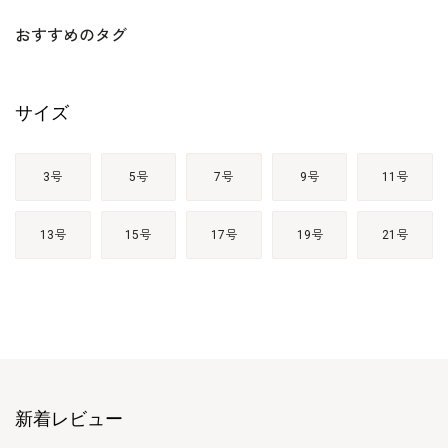
おすすめのタグ
サイズ
3号
5号
7号
9号
11号
13号
15号
17号
19号
21号
新着レビュー