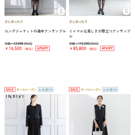
ロングジャケットの通年アンサンブル
ミニマルな美しさが際立つアンサンブ
ル
定価￥
43,998
(税込)
定価￥
143,000
(税込)
￥16,500
￥85,800
62%OFF
40%OFF
（税込）
（税込）