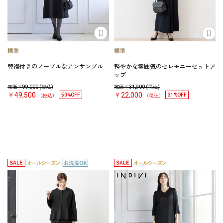
替襟付きのノーブルなアンサンブル
軽やかな雰囲気のセレモニーセットア
ップ
定価￥
99,000
(税込)
定価￥
31,900
(税込)
￥49,500
￥22,000
50%OFF
31%OFF
（税込）
（税込）