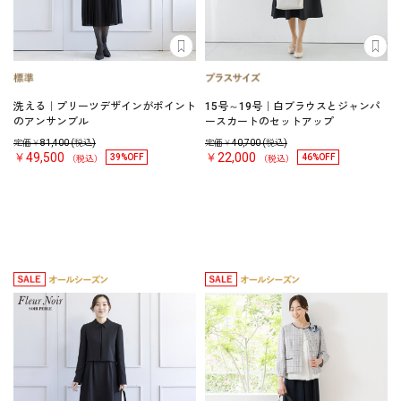
洗える｜プリーツデザインがポイント
15号～19号｜白ブラウスとジャンパ
のアンサンブル
ースカートのセットアップ
定価￥
81,400
(税込)
定価￥
40,700
(税込)
￥49,500
￥22,000
39%OFF
46%OFF
（税込）
（税込）