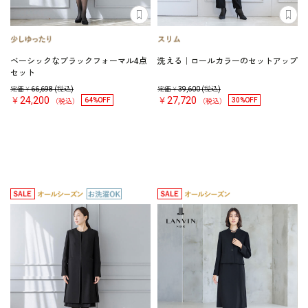
ベーシックなブラックフォーマル4点
洗える｜ロールカラーのセットアップ
セット
定価￥
66,698
(税込)
定価￥
39,600
(税込)
￥24,200
￥27,720
64%OFF
30%OFF
（税込）
（税込）