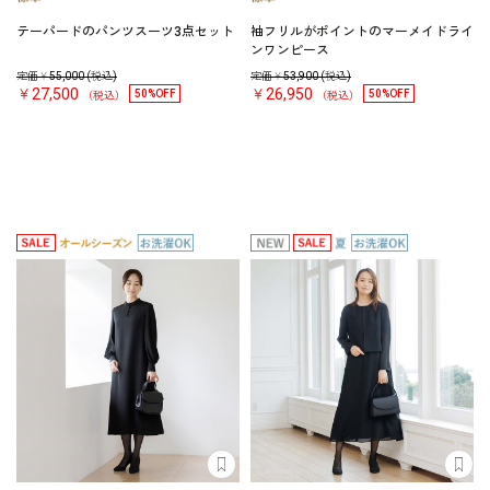
テーパードのパンツスーツ3点セット
袖フリルがポイントのマーメイドライ
ンワンピース
定価￥
55,000
(税込)
定価￥
53,900
(税込)
￥27,500
￥26,950
50%OFF
50%OFF
（税込）
（税込）