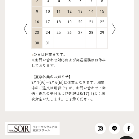
9
10
2
3
4
5
6
7
8
6
7
16
17
9
10
11
12
13
14
15
13
14
23
24
16
17
18
19
20
21
22
20
21
30
31
23
24
25
26
27
28
29
27
28
30
31
■
の日は休業日です。
※お問い合わせ対応および発送業務はお休み
しております。
【夏季休業のお知らせ】
8/11(火)～8/16(日)は休業となります。期間
中のご注文は可能ですが、お問い合わせ・発
送・返品の受付および処理は8/17(月)より順
次対応いたします。ご了承ください。