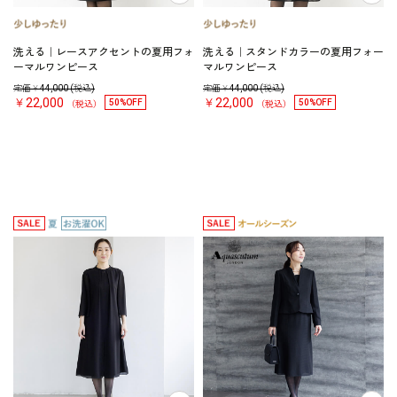
洗える｜レースアクセントの夏用フォ
洗える｜スタンドカラーの夏用フォー
ーマルワンピース
マルワンピース
定価￥
44,000
(税込)
定価￥
44,000
(税込)
￥22,000
￥22,000
50%OFF
50%OFF
（税込）
（税込）