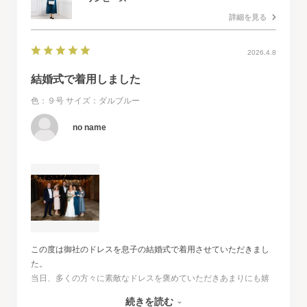
詳細を見る
2026.4.8
結婚式で着用しました
色：９号
サイズ：ダルブルー
no name
この度は御社のドレスを息子の結婚式で着用させていただきまし
た。
当日、多くの方々に素敵なドレスを褒めていただきあまりにも嬉
しくて、
続きを読む
その旨をお伝えさせていただきたいと思いました。とても素敵な