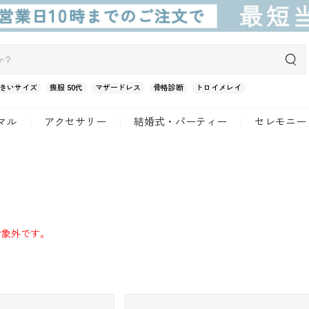
きいサイズ
喪服 50代
マザードレス
骨格診断
トロイメレイ
マル
アクセサリー
結婚式・パーティー
セレモニー
対象外です。