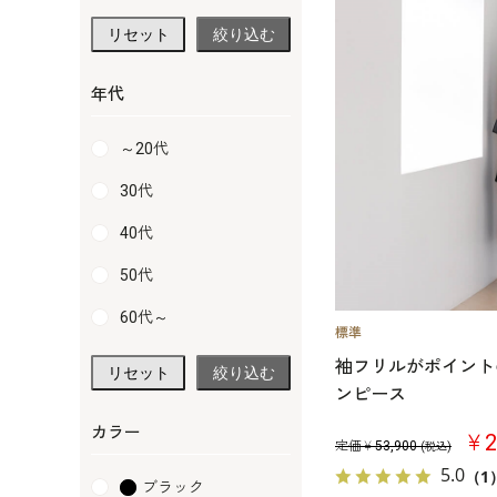
リセット
絞り込む
年代
～20代
30代
40代
50代
60代～
袖フリルがポイント
リセット
絞り込む
ンピース
カラー
￥2
定価￥
53,900
(税込)
5.0
（1
ブラック