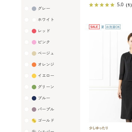
5.0
（1
グレー
ホワイト
レッド
ピンク
ベージュ
オレンジ
イエロー
グリーン
ブルー
パープル
ゴールド
シルバー