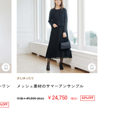
ーワン
メッシュ素材のサマーアンサンブル
￥24,750
50%OFF
定価￥
49,500
(税込)
（税込）
%OFF