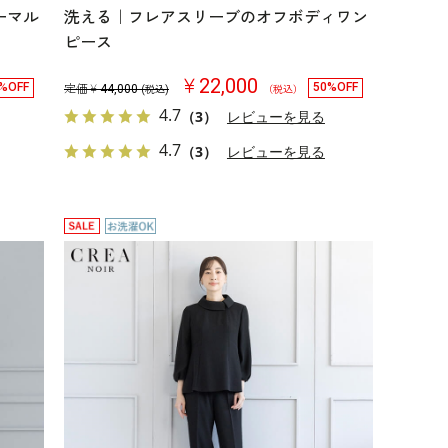
ーマル
洗える｜フレアスリーブのオフボディワン
ピース
￥22,000
%OFF
50%OFF
定価￥
44,000
(税込)
（税込）
4.7
（3）
レビューを見る
4.7
（3）
レビューを見る