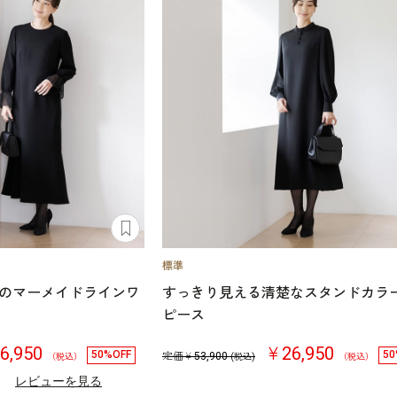
のマーメイドラインワ
すっきり見える清楚なスタンドカラ
ピース
6,950
￥26,950
50%OFF
50
定価￥
53,900
（税込）
(税込)
（税込）
）
レビューを見る