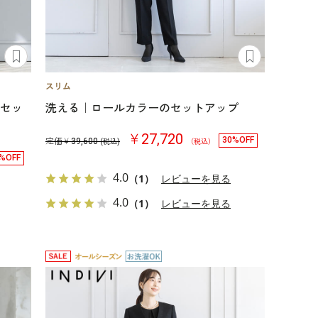
点セッ
洗える｜ロールカラーのセットアップ
￥27,720
30%OFF
定価￥
39,600
(税込)
（税込）
%OFF
4.0
（1）
レビューを見る
4.0
（1）
レビューを見る