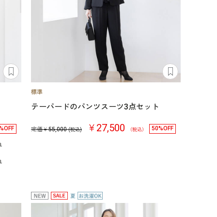
テーパードのパンツスーツ3点セット
￥27,500
%OFF
50%OFF
定価￥
55,000
(税込)
（税込）
る
る