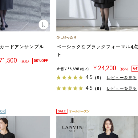
カードアンサンブル
ベーシックなブラックフォーマル4
ト
1,500
50%OFF
（税込）
￥24,200
64
定価￥
66,698
(税込)
（税込）
4.5
（8）
レビューを見る
4.5
（8）
レビューを見る