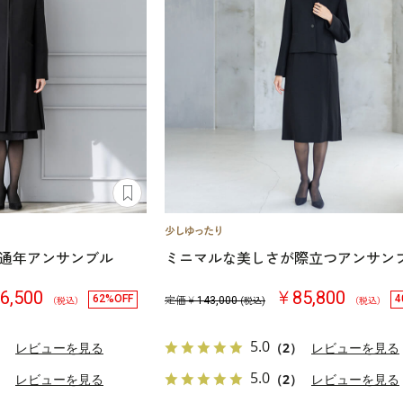
通年アンサンブル
ミニマルな美しさが際立つアンサン
6,500
￥85,800
62%OFF
4
定価￥
143,000
（税込）
(税込)
（税込）
5.0
）
レビューを見る
（2）
レビューを見る
5.0
）
レビューを見る
（2）
レビューを見る