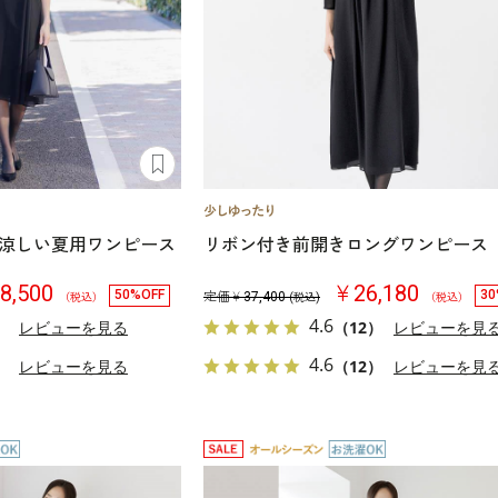
涼しい夏用ワンピース
リボン付き前開きロングワンピース
8,500
￥26,180
50%OFF
30
定価￥
37,400
（税込）
(税込)
（税込）
4.6
）
レビューを見る
（12）
レビューを見
4.6
）
レビューを見る
（12）
レビューを見