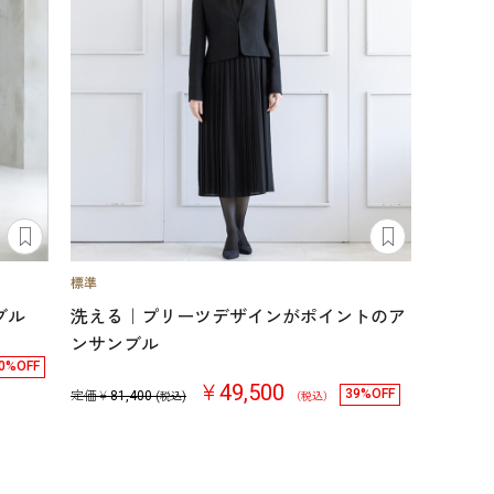
ブル
洗える｜プリーツデザインがポイントのア
ンサンブル
0%OFF
￥49,500
39%OFF
定価￥
81,400
(税込)
（税込）