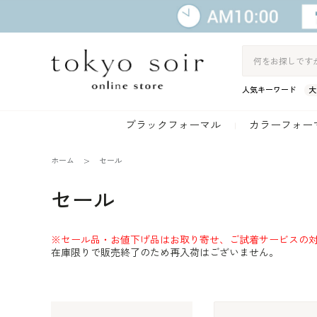
人気キーワード
大
ブラックフォーマル
カラーフォー
ホーム
セール
セール
※セール品・お値下げ品はお取り寄せ、ご試着サービスの
在庫限りで販売終了のため再入荷はございません。