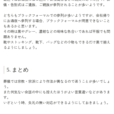
儀・告別式はご遺族、ご親族が参列されることが多いようです。
どちらもブラックフォーマルでの参列が多いようですが、会社帰り
にお通夜へ参列する場合、ブラックフォーマルが用意できないこと
もあるかと思います。
その時は黒やグレー、濃紺などの地味な色合いであれば平服でも問
題ありません。
靴やストッキング、靴下、バッグなどの小物もできるだけ黒で揃え
るようにしましょう。
5. まとめ
葬儀では宗教・宗派により作法が異なるので迷うことが多いでしょ
う。
また何気ない会話の中にも控えたほうがよい言葉遣いなどがありま
す。
いざという時、失礼の無い対応ができるようにしておきましょう。