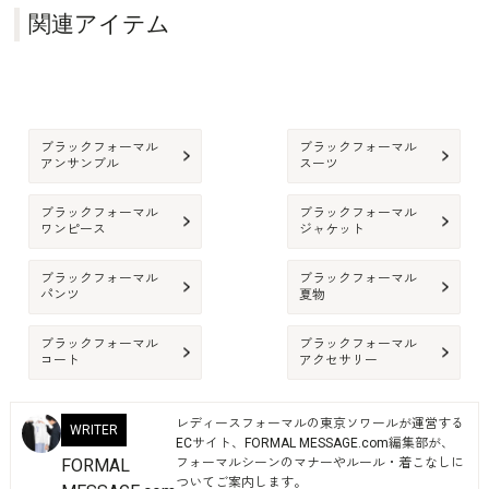
関連アイテム
ブラックフォーマル
ブラックフォーマル
アンサンブル
スーツ
ブラックフォーマル
ブラックフォーマル
ワンピース
ジャケット
ブラックフォーマル
ブラックフォーマル
パンツ
夏物
ブラックフォーマル
ブラックフォーマル
コート
アクセサリー
レディースフォーマルの東京ソワールが運営する
WRITER
ECサイト、FORMAL MESSAGE.com編集部が、
FORMAL
フォーマルシーンのマナーやルール・着こなしに
ついてご案内します。