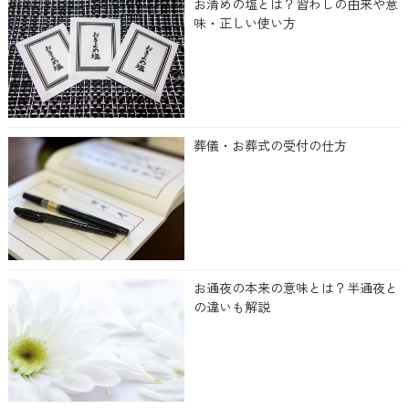
お清めの塩とは？習わしの由来や意
味・正しい使い方
葬儀・お葬式の受付の仕方
お通夜の本来の意味とは？半通夜と
の違いも解説