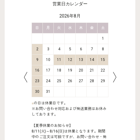
営業日カレンダー
2026年8月
金
土
日
月
火
水
木
金
土
日
月
2
3
1
9
10
2
3
4
5
6
7
8
6
7
16
17
9
10
11
12
13
14
15
13
14
23
24
16
17
18
19
20
21
22
20
21
30
31
23
24
25
26
27
28
29
27
28
30
31
■
の日は休業日です。
※お問い合わせ対応および発送業務はお休み
しております。
【夏季休業のお知らせ】
8/11(火)～8/16(日)は休業となります。期間
中のご注文は可能ですが、お問い合わせ・発