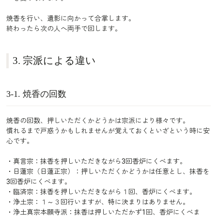
焼香を行い、遺影に向かって合掌します。
終わったら次の人へ両手で回します。
3. 宗派による違い
3-1. 焼香の回数
焼香の回数、押しいただくかどうかは宗派により様々です。
慣れるまで戸惑うかもしれませんが覚えておくといざという時に安
心です。
・真言宗：抹香を押しいただきながら3回香炉にくべます。
・日蓮宗（日蓮正宗）：押しいただくかどうかは任意とし、抹香を
3回香炉にくべます。
・臨済宗：抹香を押しいただきながら１回、香炉にくべます。
・浄土宗：１～３回行いますが、特に決まりはありません。
・浄土真宗本願寺派：抹香は押しいただかず1回、香炉にくべま