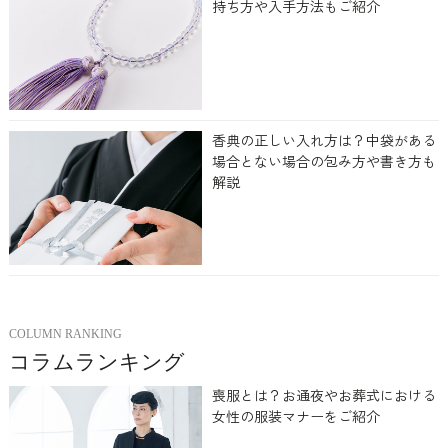
持ち方や入手方法もご紹介
香典の正しい入れ方は？中袋がある
場合とない場合の包み方や書き方も
解説
COLUMN RANKING
コラムランキング
喪服とは？お通夜やお葬式における
女性の服装マナーをご紹介