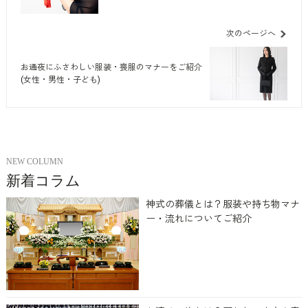
次のページへ
お通夜にふさわしい服装・喪服のマナーをご紹介
(女性・男性・子ども)
NEW COLUMN
新着コラム
神式の葬儀とは？服装や持ち物マナ
ー・流れについてご紹介