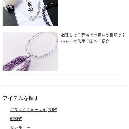
数珠とは？葬儀での意味や種類は？
持ち方や入手方法もご紹介
アイテムを探す
ブラックフォーマル(喪服)
結婚式
セレモニー