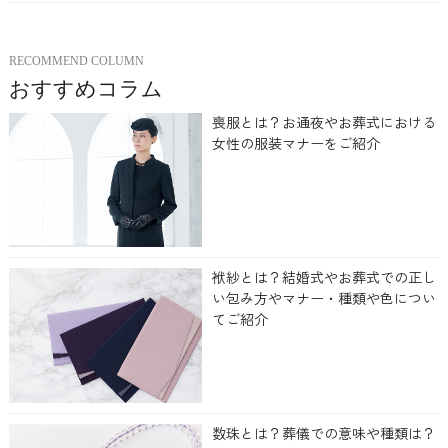
RECOMMEND COLUMN
おすすめコラム
喪服とは？お通夜やお葬式における
女性の服装マナーをご紹介
袱紗とは？結婚式やお葬式での正し
い包み方やマナー・種類や色につい
てご紹介
数珠とは？葬儀での意味や種類は？