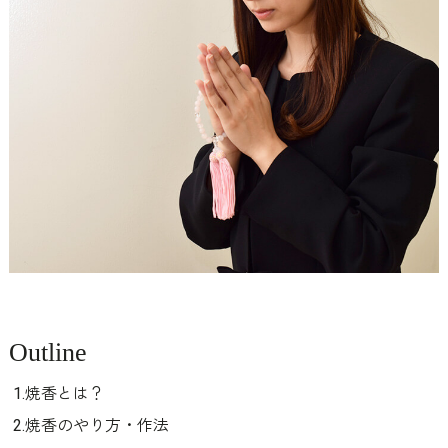
Outline
1.焼香とは？
2.焼香のやり方・作法