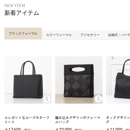
NEW ITEM
新着アイテム
ブラックフォーマル
カラーフォーマル
アクセサリー
結婚式・パー
エレガントなローズモチーフ
編み込みデザインのフォーマ
タックデザイ
トート
ルバッグ
グ
￥17,600
￥22,000
￥11,000