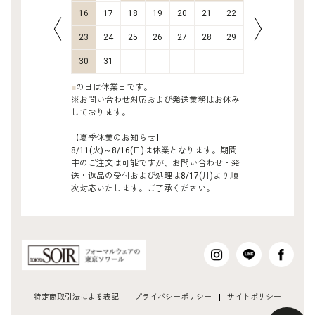
23
24
16
17
18
19
20
21
22
20
21
30
31
23
24
25
26
27
28
29
27
28
30
31
■
の日は休業日です。
※お問い合わせ対応および発送業務はお休み
しております。
【夏季休業のお知らせ】
8/11(火)～8/16(日)は休業となります。期間
中のご注文は可能ですが、お問い合わせ・発
送・返品の受付および処理は8/17(月)より順
次対応いたします。ご了承ください。
特定商取引法による表記
プライバシーポリシー
サイトポリシー