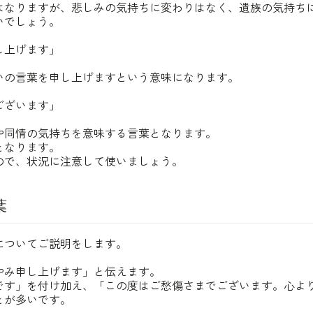
はなりますが、悲しみの気持ちに変わりはなく、遺族の気持ち
いでしょう。
し上げます」
いの言葉を申し上げますという意味になります。
ございます」
や同情の気持ちを意味する言葉となります。
となります。
ので、状況に注意して使いましょう。
葉
についてご説明をします。
やみ申し上げます」と伝えます。
です」を付け加え、「この度はご愁傷さまでございます。心よ
とが多いです。