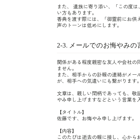
また、 遺族に寄り添い、「この度
い方もあります。
香典を渡す際には、「御霊前にお供
声のトーンは低めにします。
2-3. メールでのお悔やみの
関係がある程度親密な友人や会社の
ません。
また、相手からの訃報の連絡がメー
が、相手への気遣いにも繋がります
文章は、親しい間柄であっても、敬
やみ申し上げますなどという言葉を
【タイトル】
佐藤です、お悔やみ申し上げます。
【内容】
このたびは逝去の報に接し、心から