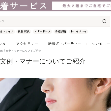
きいサイズ
喪服 50代
マザードレス
骨格診断
トロイメレイ
マル
アクセサリー
結婚式・パーティー
セレモニー
とは？文例・マナーについてご紹介
文例・マナーについてご紹介