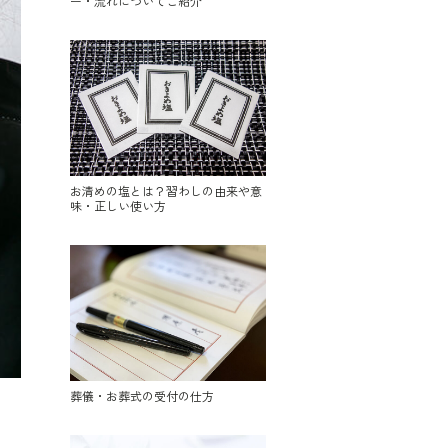
ー・流れについてご紹介
お清めの塩とは？習わしの由来や意
味・正しい使い方
葬儀・お葬式の受付の仕方