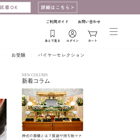
ご利用ガイド
お問い合わせ
あとで見る
ログイン
カート
お受験
バイヤーセレクション
NEW COLUMN
新着コラム
神式の葬儀とは？服装や持ち物マナ