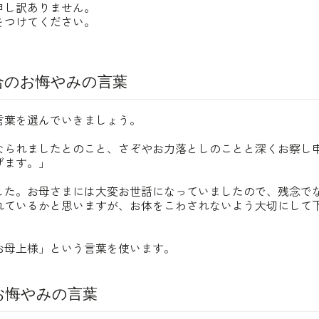
申し訳ありません。
をつけてください。
。
場合のお悔やみの言葉
言葉を選んでいきましょう。
なられましたとのこと、さぞやお力落としのことと深くお察し
げます。」
した。お母さまには大変お世話になっていましたので、残念で
れているかと思いますが、お体をこわされないよう大切にして
お母上様」という言葉を使います。
のお悔やみの言葉