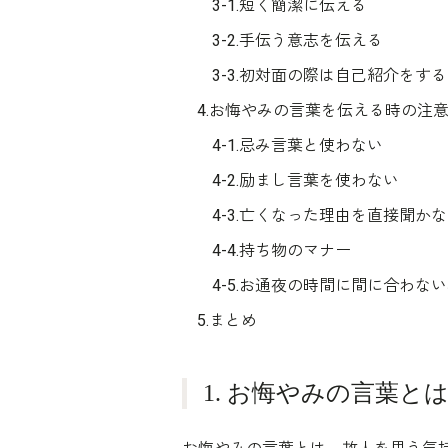
3-1.短く簡潔に伝える
3-2.手伝う意志を伝える
3-3.初対面の際は自己紹介をする
4.お悔やみの言葉を伝える時の注
4-1.忌み言葉と使わない
4-2.励まし言葉を使わない
4-3.亡くなった理由を直接聞か
4-4.持ち物のマナー
4-5.お通夜の時間に間に合わな
5.まとめ
1. お悔やみの言葉と