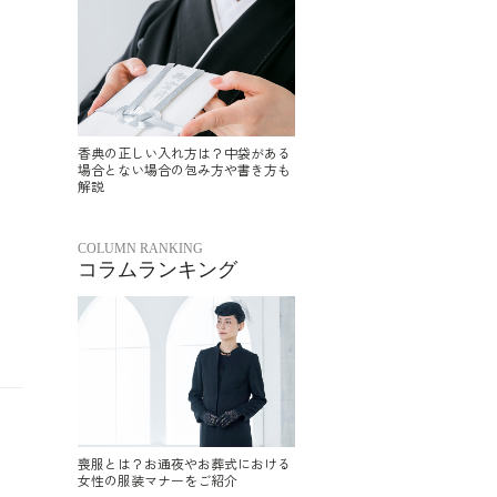
香典の正しい入れ方は？中袋がある
場合とない場合の包み方や書き方も
解説
COLUMN RANKING
コラムランキング
喪服とは？お通夜やお葬式における
女性の服装マナーをご紹介