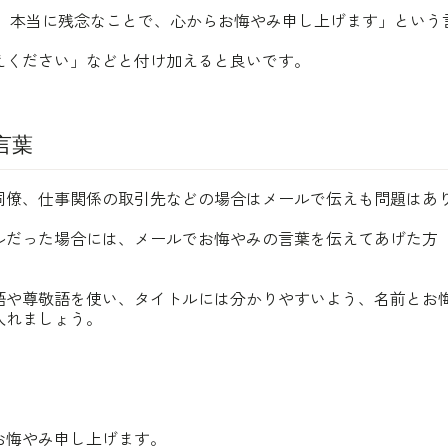
は、本当に残念なことで、心からお悔やみ申し上げます」という
えください」などと付け加えると良いです。
言葉
同僚、仕事関係の取引先などの場合はメールで伝えも問題はあ
ルだった場合には、メールでお悔やみの言葉を伝えてあげた方
。
語や尊敬語を使い、タイトルには分かりやすいよう、名前とお
入れましょう。
お悔やみ申し上げます。