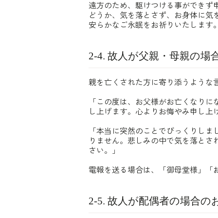
遠方のため、駆けつける事ができず
どうか、気を落とさず、お身体に気
安らかなご永眠をお祈りいたします
2-4. 故人が父親・母親の
親を亡くされた方に寄り添うような
「この度は、お父様がお亡くなりに
し上げます。心よりお悔やみ申し上
「本当に突然のことでびっくりしま
りません。悲しみの中で気を落とさ
さい。」
電報を送る場合は、「御母堂様」「
2-5. 故人が配偶者の場合