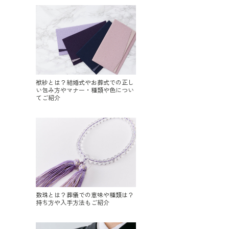
袱紗とは？結婚式やお葬式での正し
い包み方やマナー・種類や色につい
てご紹介
数珠とは？葬儀での意味や種類は？
持ち方や入手方法もご紹介