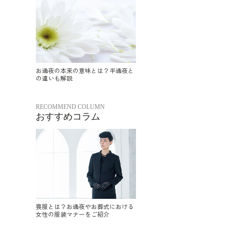
お通夜の本来の意味とは？半通夜と
の違いも解説
RECOMMEND COLUMN
おすすめコラム
喪服とは？お通夜やお葬式における
女性の服装マナーをご紹介