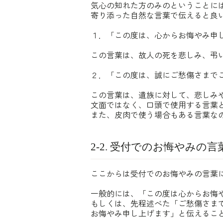
気心の知れた方のみのということに
寄り添った自然な言葉で伝えると良
１．「この度は、心からお悔やみ申
この言葉は、故人の死を悲しみ、弔
２．「この度は、誠にご愁傷さまで
この言葉は、遺族に対して、悲しみ
文面ではなく、口頭で使用する言葉
また、皮肉で使う場合もある言葉な
2-2. 受付でのお悔やみの言
ここからは受付でのお悔やみの言葉
一般的には、「この度は心からお悔
もしくは、先程述べた「ご愁傷さま
お悔やみ申し上げます」と伝えるこ