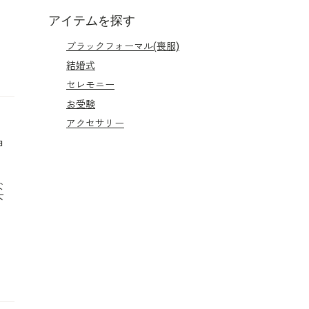
アイテムを探す
ブラックフォーマル(喪服)
結婚式
セレモニー
お受験
アクセサリー
申
な
下