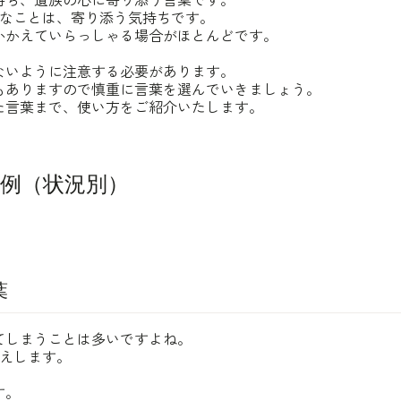
持ち、遺族の心に寄り添う言葉です。
切なことは、寄り添う気持ちです。
かかえていらっしゃる場合がほとんどです。
ないように注意する必要があります。
もありますので慎重に言葉を選んでいきましょう。
た言葉まで、使い方をご紹介いたします。
文例（状況別）
葉
てしまうことは多いですよね。
伝えします。
す。