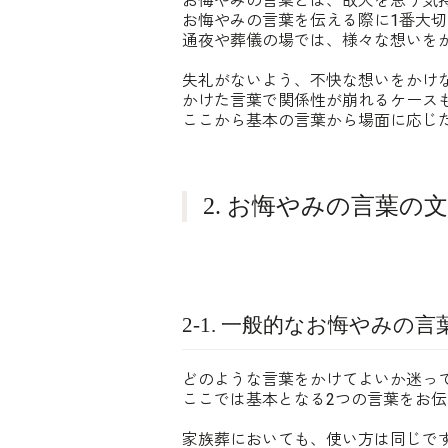
お悔やみの言葉とは、故人を思う気
お悔やみの言葉を伝える際に1番大
通夜や葬儀の場では、様々な想いを
失礼がないよう、不快な想いをかけ
かけた言葉で関係性が崩れるケース
ここから基本の言葉から場面に応じ
2. お悔やみの言葉の
2-1. 一般的なお悔やみの言
どのような言葉をかけてよいか迷っ
ここでは基本となる2つの言葉をお
家族葬においても、使い方は同じで