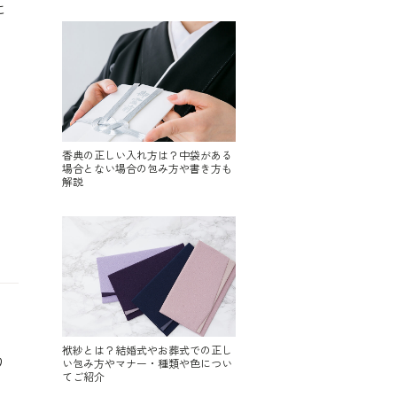
に
香典の正しい入れ方は？中袋がある
場合とない場合の包み方や書き方も
解説
袱紗とは？結婚式やお葬式での正し
り
い包み方やマナー・種類や色につい
てご紹介