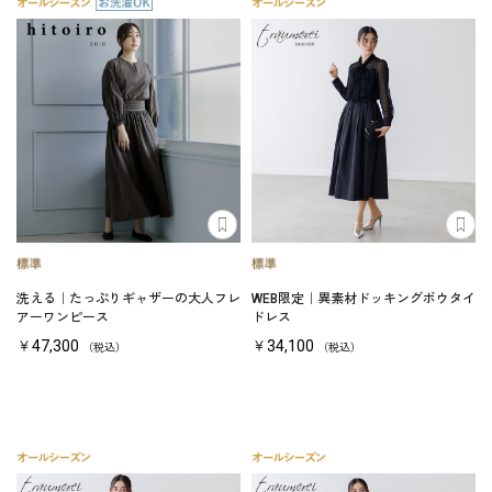
洗える｜たっぷりギャザーの大人フレ
WEB限定｜異素材ドッキングボウタイ
アーワンピース
ドレス
￥47,300
￥34,100
（税込）
（税込）