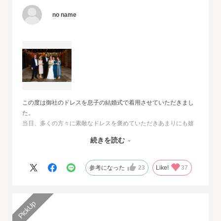
no name
この度は御社のドレスを息子の結婚式で着用させていただきまし
た。
当日、多くの方々に素敵なドレスを褒めていただきあまりにも嬉
しくて、
続きを読む
その旨をお伝えさせていただきたいと思いました。とても素敵な
ドレスで本当に感動致しました。
人生最高の幸せな日に華を添えていただき、心より感謝申し上げ
参考になった
23
Like!
37
ます。