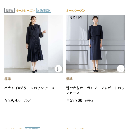
ボウタイ×プリーツのワンピース
軽やかなオーガンジージャガードのワ
ンピース
￥29,700
￥53,900
（税込）
（税込）