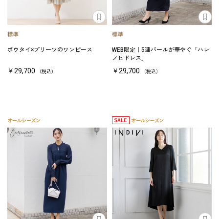
ボウタイ×プリーツのワンピース
WEB限定｜5連パールが華やぐ「ハレ
ノヒドレス」
￥29,700
￥29,700
（税込）
（税込）