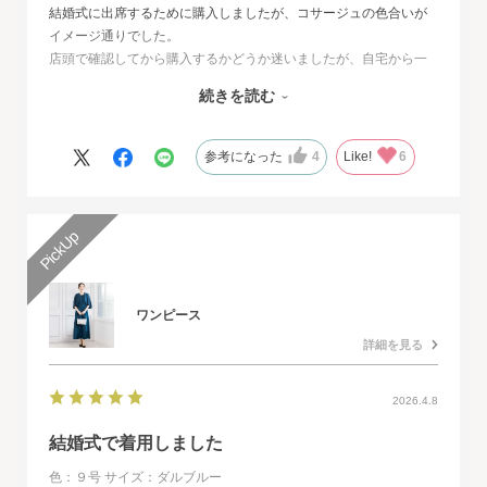
結婚式に出席するために購入しましたが、コサージュの色合いが
イメージ通りでした。
店頭で確認してから購入するかどうか迷いましたが、自宅から一
番近い店舗ではネイビーは完売でした。
続きを読む
オンラインショップは写真数が多くじっくりと検討することがで
きました。
また、購入するとすぐに届くのでとても便利だと思いました。
参考になった
4
Like!
6
ワンピース
詳細を見る
2026.4.8
結婚式で着用しました
色：９号
サイズ：ダルブルー