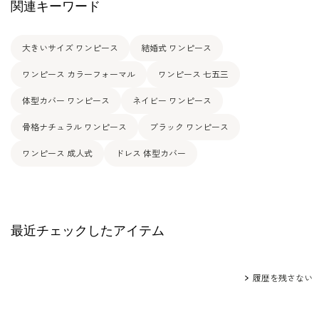
関連キーワード
大きいサイズ ワンピース
結婚式 ワンピース
ワンピース カラーフォーマル
ワンピース 七五三
体型カバー ワンピース
ネイビー ワンピース
骨格ナチュラル ワンピース
ブラック ワンピース
ワンピース 成人式
ドレス 体型カバー
最近チェックしたアイテム
履歴を残さない