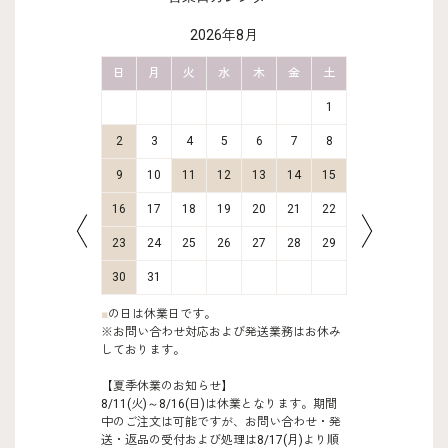
2026年8月
金
土
日
月
火
水
木
金
土
日
月
2
3
1
9
10
2
3
4
5
6
7
8
6
7
16
17
9
10
11
12
13
14
15
13
14
23
24
16
17
18
19
20
21
22
20
21
30
31
23
24
25
26
27
28
29
27
28
30
31
■
の日は休業日です。
※お問い合わせ対応および発送業務はお休み
しております。
【夏季休業のお知らせ】
8/11(火)～8/16(日)は休業となります。期間
中のご注文は可能ですが、お問い合わせ・発
送・返品の受付および処理は8/17(月)より順