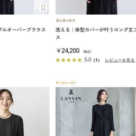
プルオーバーブラウス
洗える｜体型カバーが叶うロング丈
ス
￥24,200
（税込）
5.0
（1）
レビューを見る