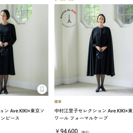
 Ave.KIKI×東京ソ
中村江里子セレクション Ave.KIKI×
ワンピース
ワール フォーマルケープ
￥94,600
（税込）