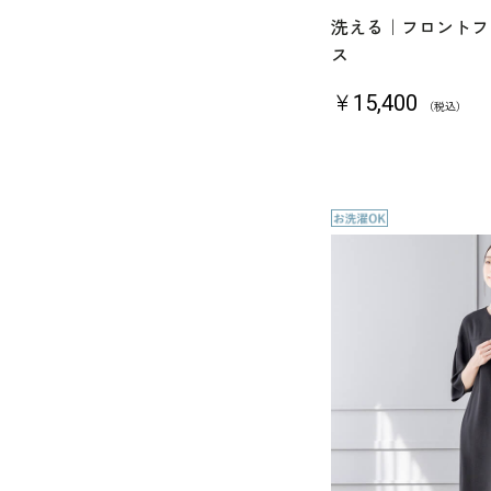
洗える｜フロントフ
ス
￥15,400
（税込）