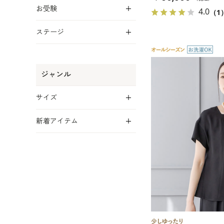
展開
お受験
4.0
（1
展開
ステージ
ジャンル
展開
サイズ
展開
新着アイテム