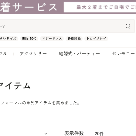
きいサイズ
喪服 50代
マザードレス
骨格診断
トロイメレイ
マル
アクセサリー
結婚式・パーティー
セレモニー
アイテム
クフォーマルの単品アイテムを集めました。
表示件数