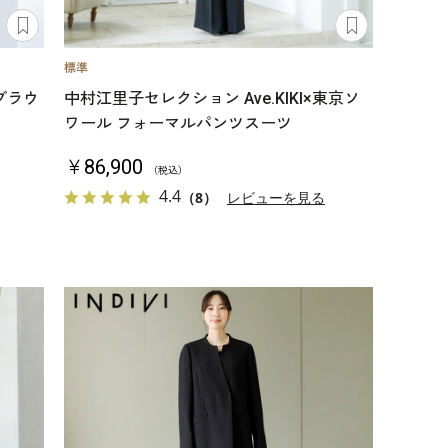
ブラウ
中村江里子セレクション Ave.KIKI×東京ソ
ワール フォーマルパンツスーツ
￥86,900
（税込）
4.4
（8）
レビューを見る