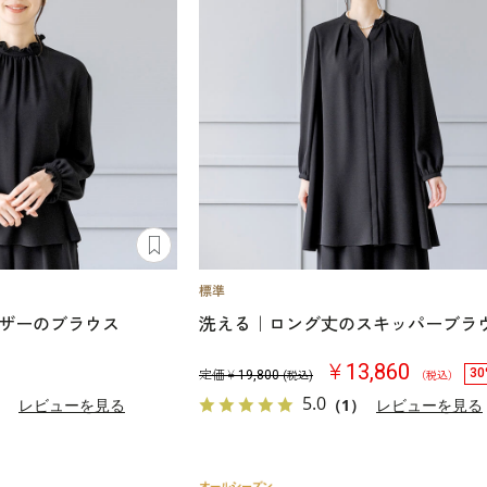
ザーのブラウス
洗える｜ロング丈のスキッパーブラ
￥13,860
30
定価￥
19,800
(税込)
（税込）
5.0
）
レビューを見る
（1）
レビューを見る