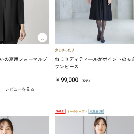
いの夏用フォーマルブ
ねじりディティ―ルがポイントのモ
ワンピース
￥99,000
（税込）
）
レビューを見る