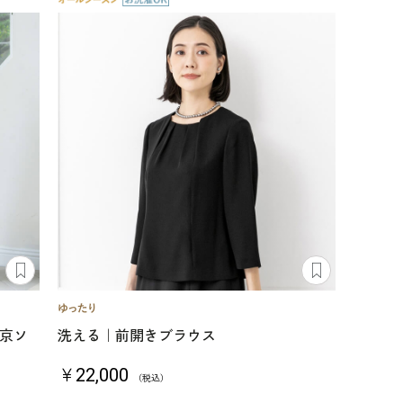
東京ソ
洗える｜前開きブラウス
￥22,000
（税込）