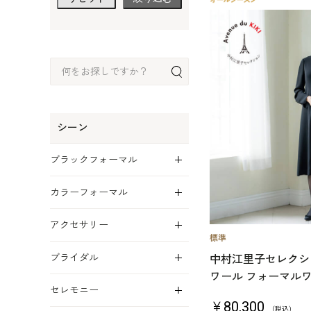
シーン
展開
ブラックフォーマル
展開
カラーフォーマル
展開
アクセサリー
展開
ブライダル
中村江里子セレクション
ワール フォーマル
展開
セレモニー
￥80,300
（税込）