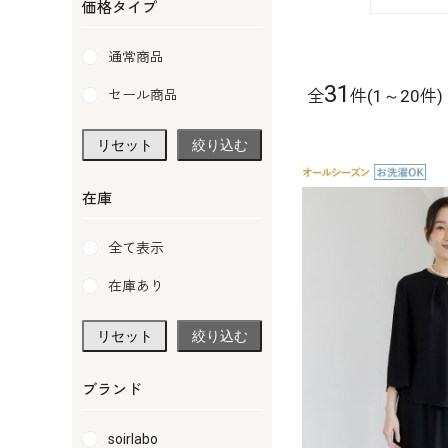
価格タイプ
通常商品
31
全
件(1～20件)
セール商品
リセット
絞り込む
在庫
全て表示
在庫あり
リセット
絞り込む
ブランド
soirlabo