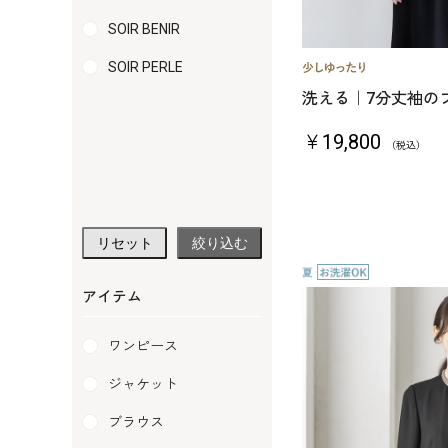
SOIR BENIR
SOIR PERLE
洗える｜7分丈袖の
￥19,800
（税込）
リセット
絞り込む
アイテム
ワンピース
ジャケット
ブラウス