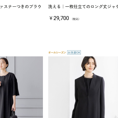
ァスナーつきのブラウ
洗える｜一枚仕立てのロング丈ジャ
￥29,700
（税込）