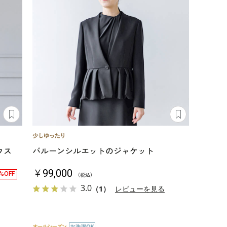
ウス
バルーンシルエットのジャケット
￥99,000
%OFF
（税込）
3.0
（1）
レビューを見る