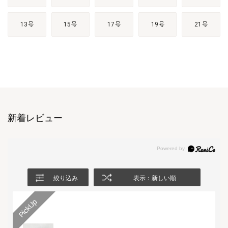
13号
15号
17号
19号
21号
新着レビュー
絞り込み
表示：新しい順