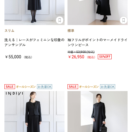
洗える｜レースがフェミニンな印象の
袖フリルがポイントのマーメイドライ
アンサンブル
ンワンピース
定価￥
53,900
(税込)
￥55,000
￥26,950
50%OFF
（税込）
（税込）