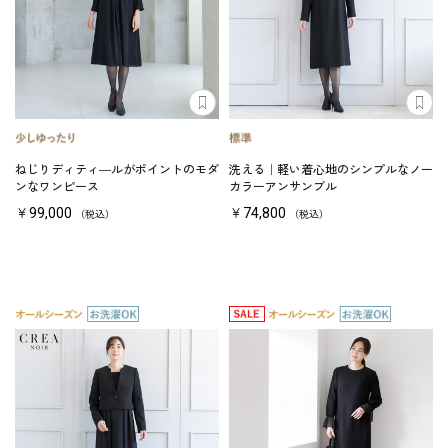
ねじりディティ―ルがポイントのモダ
洗える｜軽い着心地のシンプルなノー
ンなワンピース
カラーアンサンブル
￥99,000
￥74,800
（税込）
（税込）