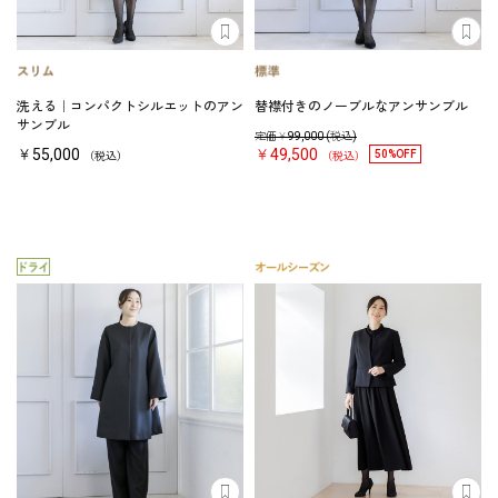
洗える｜コンパクトシルエットのアン
替襟付きのノーブルなアンサンブル
サンブル
定価￥
99,000
(税込)
￥55,000
￥49,500
50%OFF
（税込）
（税込）