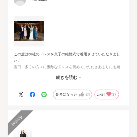
この度は御社のドレスを息子の結婚式で着用させていただきまし
た。
当日、多くの方々に素敵なドレスを褒めていただきあまりにも嬉
しくて、
続きを読む
その旨をお伝えさせていただきたいと思いました。とても素敵な
ドレスで本当に感動致しました。
人生最高の幸せな日に華を添えていただき、心より感謝申し上げ
参考になった
24
Like!
37
ます。