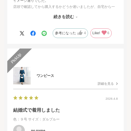
イメージ通りでした。
店頭で確認してから購入するかどうか迷いましたが、自宅から一
番近い店舗ではネイビーは完売でした。
続きを読む
オンラインショップは写真数が多くじっくりと検討することがで
きました。
また、購入するとすぐに届くのでとても便利だと思いました。
参考になった
4
Like!
6
ワンピース
詳細を見る
2026.4.8
結婚式で着用しました
色：９号
サイズ：ダルブルー
no name