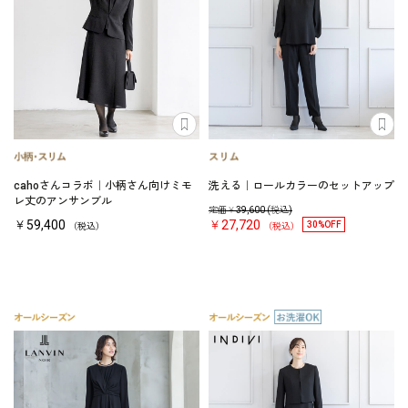
cahoさんコラボ｜小柄さん向けミモ
洗える｜ロールカラーのセットアップ
レ丈のアンサンブル
定価￥
39,600
(税込)
￥59,400
￥27,720
30%OFF
（税込）
（税込）