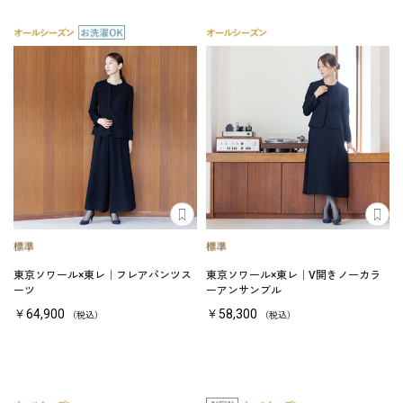
東京ソワール×東レ｜フレアパンツス
東京ソワール×東レ｜V開きノーカラ
ーツ
ーアンサンブル
￥64,900
￥58,300
（税込）
（税込）