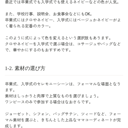
最近では卒業式でも入学式でも使えるネイビーなどの色が人気。
また、学校行事、説明会、お食事会などにもOK。
卒業式にはクロやネイビー、入学式にはベージュかネイビーがよ
く着られる定番のカラー。
このように式によって色を変えるという選択肢もあります。
クロやネイビーを入学式で選ぶ場合は、コサージュやバッグなど
で、華やかにするのもおすすめです。
1-2. 素材の選び方
卒業式、入学式のセレモニーシーンは、フォーマルな場面となり
ます。
素材はしっかりと肉厚で上質なものを選びましょう。
ワンピースのみで参加する場合はなおさらです。
ジョーゼット、シフォン、バッグサテン、ツィードなど、フォー
マル素材を選ぶと、きちんとした上品なママコーディネートが完
成します。