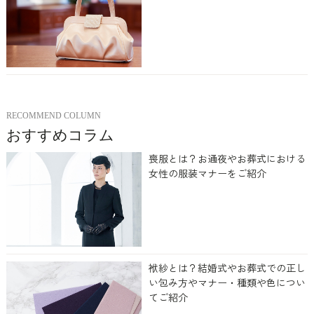
RECOMMEND COLUMN
おすすめコラム
喪服とは？お通夜やお葬式における
女性の服装マナーをご紹介
袱紗とは？結婚式やお葬式での正し
い包み方やマナー・種類や色につい
てご紹介