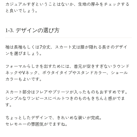
カジュアルすぎということはないか、生地の厚みをチェックする
と良いでしょう。
1-3. デザインの選び方
袖は長袖もしくは7分丈、スカート丈は膝が隠れる長さのデザイ
ンを選びましょう。
フォーマルらしさを出すためには、首元が空きすぎないラウンド
ネックやVネック、ボウタイタイプやスタンドカラー、ショール
カラーもよいです。
スカート部分はフレアやプリーツが入ったものもおすすめです。
シンプルなワンピースにベルトつきのものもきちんと感がでま
す。
ちょっとしたデザインで、きれいめな装いが完成。
セレモニーの雰囲気がでますね。