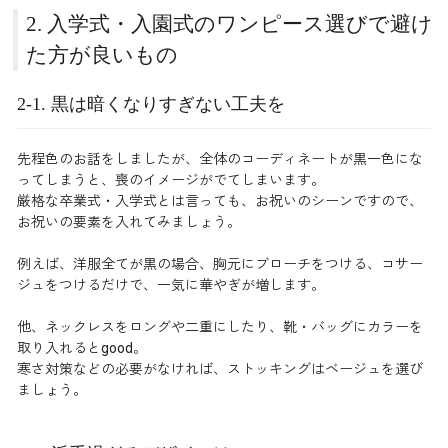
2. 入学式・入園式のワンピース選びで避け
た方が良いもの
2-1. 黒は暗くなりすぎない工夫を
先程色のお話をしましたが、全体のコーディネートが黒一色にな
ってしまうと、喪のイメージがでてしまいます。
厳格な卒業式・入学式とは言っても、お祝いのシーンですので、
お祝いの要素を入れてみましょう。
例えば、洋服全てが黒の場合、胸元にブローチをつける、コサー
ジュをつけるだけで、一気に華やぎが増します。
他、ネックレスをロングや二重にしたり、靴・バッグにカラーを
取り入れるとgood。
寒さ対策などの必要がなければ、ストッキングはベージュを選び
ましょう。