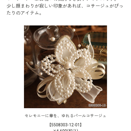
少し顔まわりが寂しい印象があれば、コサージュがぴっ
たりのアイテム。
セレモニーに華を、ゆれるパールコサージュ
【5508303-12-01】
￥6,600(税込)