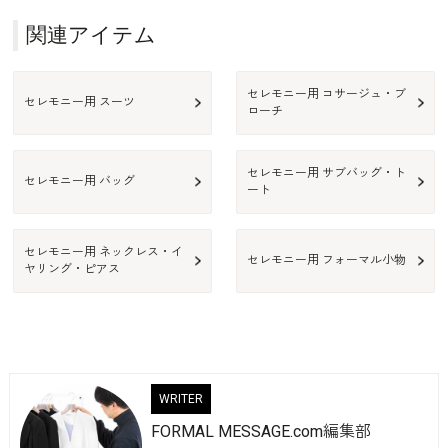
関連アイテム
セレモニー用 コサージュ・ブ
セレモニー用 スーツ
ローチ
セレモニー用 サブバッグ・ト
セレモニー用 バッグ
ート
セレモニー用 ネックレス・イ
セレモニー用 フォーマル小物
ヤリング・ピアス
WRITER
FORMAL MESSAGE.com編集部