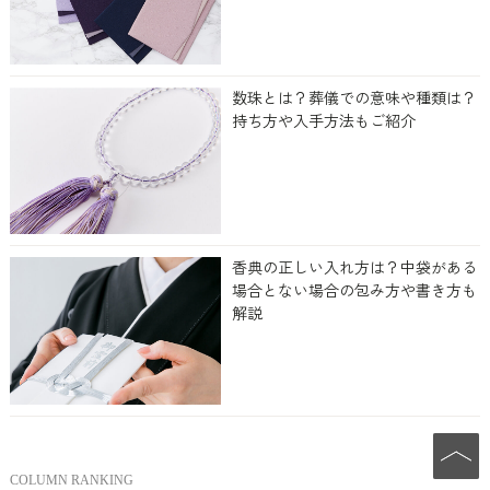
数珠とは？葬儀での意味や種類は？
持ち方や入手方法もご紹介
香典の正しい入れ方は？中袋がある
場合とない場合の包み方や書き方も
解説
COLUMN RANKING
PAGE TO