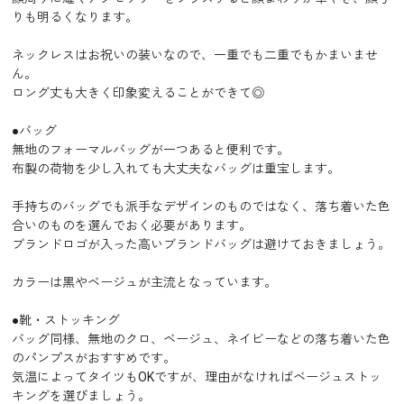
りも明るくなります。
ネックレスはお祝いの装いなので、一重でも二重でもかまいませ
ん。
ロング丈も大きく印象変えることができて◎
●バッグ
無地のフォーマルバッグが一つあると便利です。
布製の荷物を少し入れても大丈夫なバッグは重宝します。
手持ちのバッグでも派手なデザインのものではなく、落ち着いた色
合いのものを選んでおく必要があります。
ブランドロゴが入った高いブランドバッグは避けておきましょう。
カラーは黒やベージュが主流となっています。
●靴・ストッキング
バッグ同様、無地のクロ、ベージュ、ネイビーなどの落ち着いた色
のパンプスがおすすめです。
気温によってタイツもOKですが、理由がなければベージュストッ
キングを選びましょう。