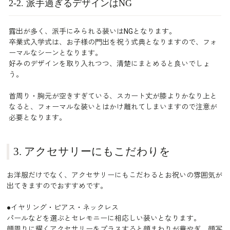
2-2. 派手過ぎるデザインはNG
露出が多く、派手にみられる装いはNGとなります。
卒業式入学式は、お子様の門出を祝う式典となりますので、フォ
ーマルなシーンとなります。
好みのデザインを取り入れつつ、清楚にまとめると良いでしょ
う。
首周り・胸元が空きすぎている、スカート丈が膝よりかなり上と
なると、フォーマルな装いとはかけ離れてしまいますので注意が
必要となります。
3. アクセサリーにもこだわりを
お洋服だけでなく、アクセサリーにもこだわるとお祝いの雰囲気が
出てきますのでおすすめです。
●イヤリング・ピアス・ネックレス
パールなどを選ぶとセレモニーに相応しい装いとなります。
顔周りに耀くアクセサリーをプラスすると顔まわりが華やぎ、顔写