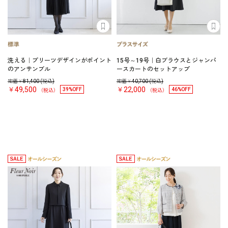
洗える｜プリーツデザインがポイント
15号～19号｜白ブラウスとジャンパ
のアンサンブル
ースカートのセットアップ
定価￥
81,400
(税込)
定価￥
40,700
(税込)
￥49,500
￥22,000
39%OFF
46%OFF
（税込）
（税込）