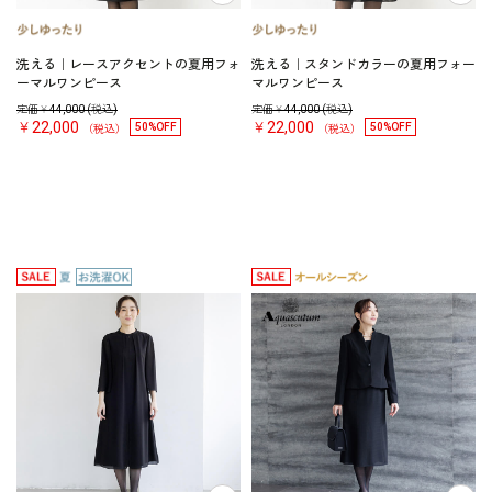
洗える｜レースアクセントの夏用フォ
洗える｜スタンドカラーの夏用フォー
ーマルワンピース
マルワンピース
定価￥
44,000
(税込)
定価￥
44,000
(税込)
￥22,000
￥22,000
50%OFF
50%OFF
（税込）
（税込）