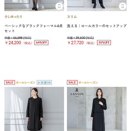
ベーシックなブラックフォーマル4点
洗える｜ロールカラーのセットアップ
セット
定価￥
66,698
(税込)
定価￥
39,600
(税込)
￥24,200
￥27,720
64%OFF
30%OFF
（税込）
（税込）