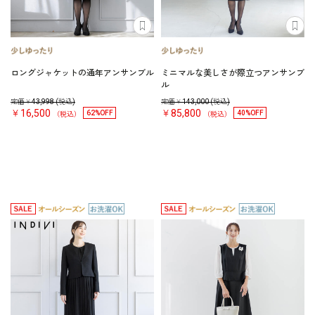
ロングジャケットの通年アンサンブル
ミニマルな美しさが際立つアンサンブ
ル
定価￥
43,998
(税込)
定価￥
143,000
(税込)
￥16,500
￥85,800
62%OFF
40%OFF
（税込）
（税込）