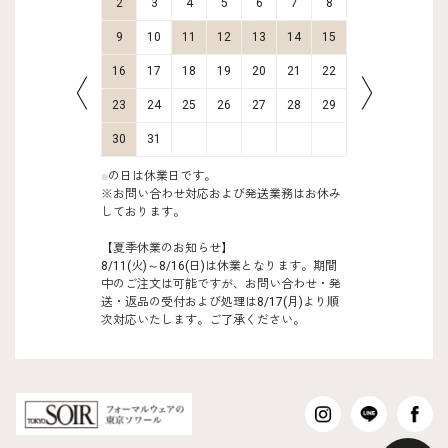
9
10
2
3
4
5
6
7
8
6
7
16
17
9
10
11
12
13
14
15
13
14
23
24
16
17
18
19
20
21
22
20
21
30
31
23
24
25
26
27
28
29
27
28
30
31
■
の日は休業日です。
※お問い合わせ対応および発送業務はお休み
しております。
【夏季休業のお知らせ】
8/11(火)～8/16(日)は休業となります。期間
中のご注文は可能ですが、お問い合わせ・発
送・返品の受付および処理は8/17(月)より順
次対応いたします。ご了承ください。