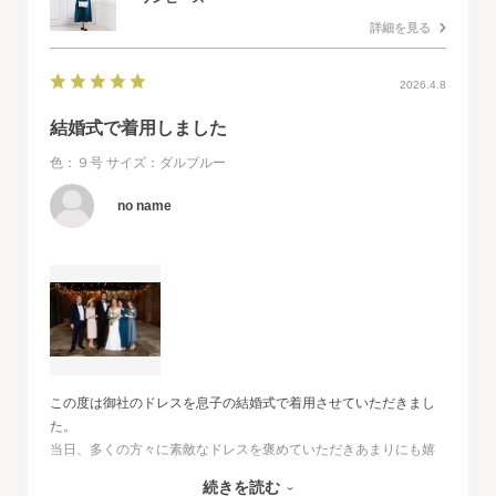
詳細を見る
2026.4.8
結婚式で着用しました
色：９号
サイズ：ダルブルー
no name
この度は御社のドレスを息子の結婚式で着用させていただきまし
た。
当日、多くの方々に素敵なドレスを褒めていただきあまりにも嬉
しくて、
続きを読む
その旨をお伝えさせていただきたいと思いました。とても素敵な