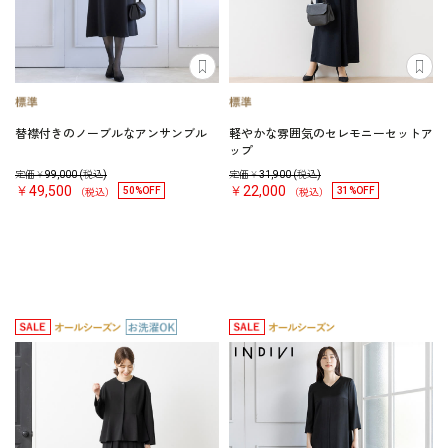
替襟付きのノーブルなアンサンブル
軽やかな雰囲気のセレモニーセットア
ップ
定価￥
99,000
(税込)
定価￥
31,900
(税込)
￥49,500
￥22,000
50%OFF
31%OFF
（税込）
（税込）