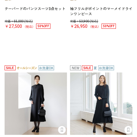
テーパードのパンツスーツ3点セット
袖フリルがポイントのマーメイドライ
ンワンピース
定価￥
55,000
(税込)
定価￥
53,900
(税込)
￥27,500
￥26,950
50%OFF
50%OFF
（税込）
（税込）