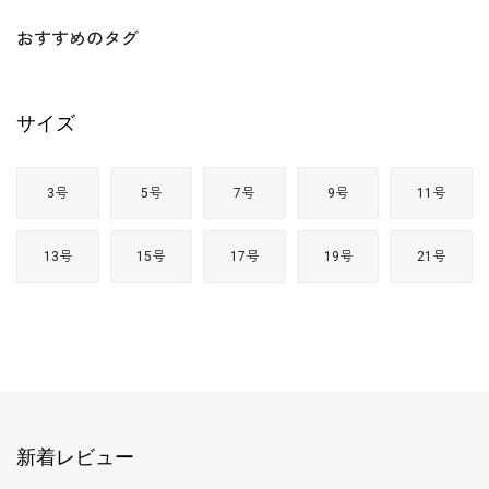
おすすめのタグ
サイズ
3号
5号
7号
9号
11号
13号
15号
17号
19号
21号
新着レビュー