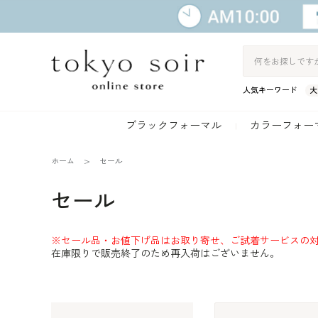
人気キーワード
大
ブラックフォーマル
カラーフォー
ホーム
セール
セール
※セール品・お値下げ品はお取り寄せ、ご試着サービスの
在庫限りで販売終了のため再入荷はございません。