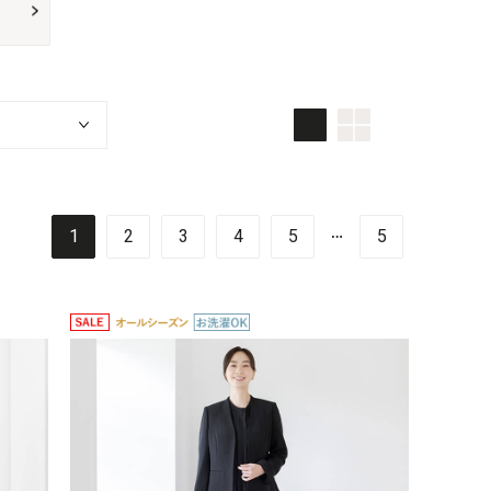
画像大
画像小
TOP画面
…
1
2
3
4
5
5