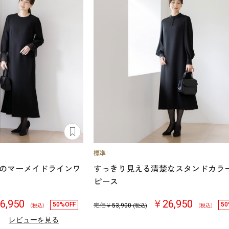
のマーメイドラインワ
すっきり見える清楚なスタンドカラ
ピース
6,950
￥26,950
50%OFF
50
定価￥
53,900
（税込）
(税込)
（税込）
）
レビューを見る