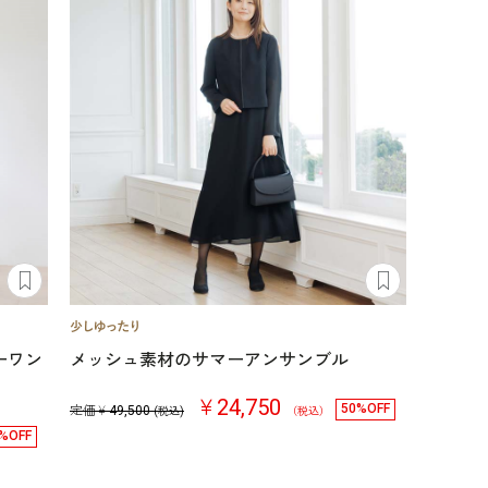
ーワン
メッシュ素材のサマーアンサンブル
￥24,750
50%OFF
定価￥
49,500
(税込)
（税込）
%OFF