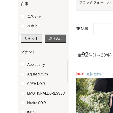
ブラックフォーマル
在庫
全て表示
在庫あり
並び順
リセット
絞り込む
ブランド
92
全
件(1～20件)
Apploberry
Aquascutum
CREA NOIR
EMOTIONALL DRESSES
hitoiro SOIR
INDIVI