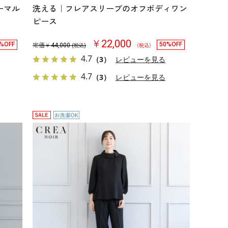
ーマル
洗える｜フレアスリーブのオフボディワン
ピース
￥22,000
%OFF
50%OFF
定価￥
44,000
(税込)
（税込）
4.7
（3）
レビューを見る
4.7
（3）
レビューを見る