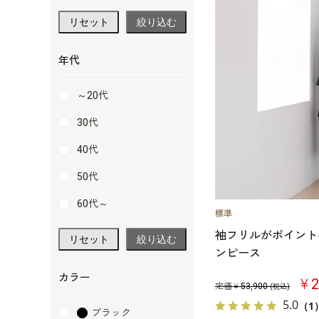
リセット
絞り込む
年代
～20代
30代
40代
50代
60代～
袖フリルがポイント
リセット
絞り込む
ンピース
カラー
￥2
定価￥
53,900
(税込)
5.0
（1
ブラック