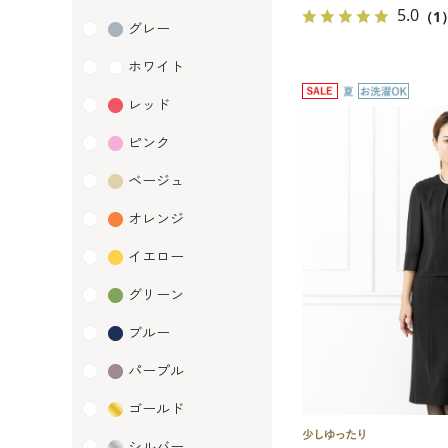
5.0
（1
グレー
ホワイト
レッド
ピンク
ベージュ
オレンジ
イエロー
グリーン
ブルー
パープル
ゴールド
シルバー