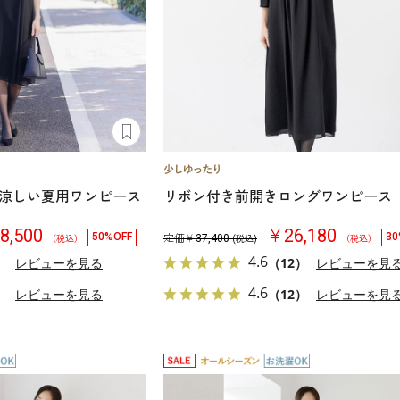
涼しい夏用ワンピース
リボン付き前開きロングワンピース
8,500
￥26,180
50%OFF
30
定価￥
37,400
（税込）
(税込)
（税込）
4.6
）
レビューを見る
（12）
レビューを見
4.6
）
レビューを見る
（12）
レビューを見