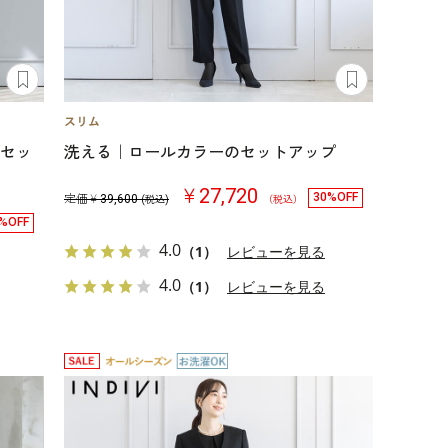
点セッ
洗える｜ロールカラーのセットアップ
￥27,720
30%OFF
定価￥
39,600
(税込)
（税込）
%OFF
4.0
（1）
レビューを見る
4.0
（1）
レビューを見る