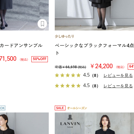
カードアンサンブル
ベーシックなブラックフォーマル4
ト
1,500
50%OFF
（税込）
￥24,200
64
定価￥
66,698
(税込)
（税込）
4.5
（8）
レビューを見る
4.5
（8）
レビューを見る