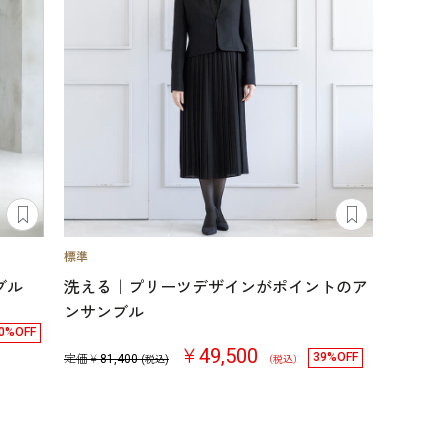
ブル
洗える｜プリーツデザインがポイントのア
ンサンブル
0%OFF
￥49,500
39%OFF
定価￥
81,400
(税込)
（税込）