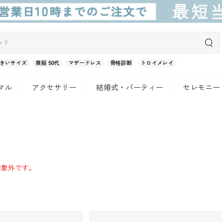
きいサイズ
喪服 50代
マザードレス
骨格診断
トロイメレイ
マル
アクセサリー
結婚式・パーティー
セレモニー
対象外です。