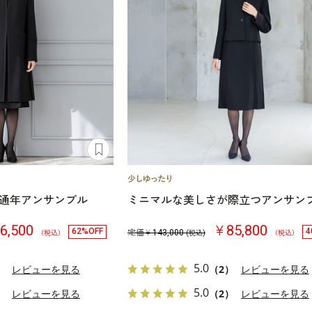
通年アンサンブル
ミニマルな美しさが際立つアンサン
6,500
￥85,800
62%OFF
4
定価￥
143,000
（税込）
(税込)
（税込）
5.0
）
レビューを見る
（2）
レビューを見る
5.0
）
レビューを見る
（2）
レビューを見る