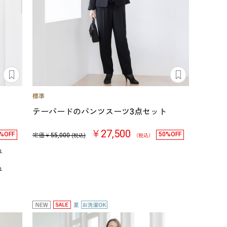
テーパードのパンツスーツ3点セット
￥27,500
%OFF
50%OFF
定価￥
55,000
(税込)
（税込）
る
る