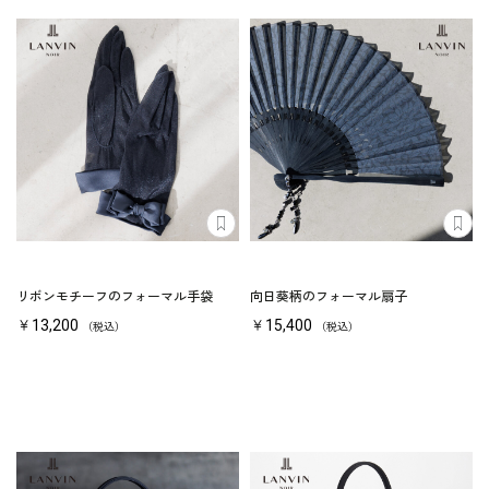
リボンモチーフのフォーマル手袋
向日葵柄のフォーマル扇子
￥13,200
￥15,400
（税込）
（税込）