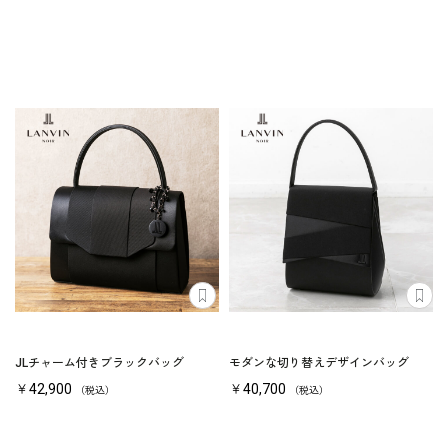
JLチャーム付きブラックバッグ
モダンな切り替えデザインバッグ
￥42,900
￥40,700
（税込）
（税込）