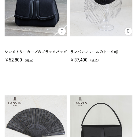
シンメトリーカーブのブラックバッグ
ランバンノワールのトーク帽
￥52,800
￥37,400
（税込）
（税込）