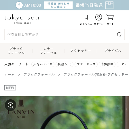
あとで見る
ログイン
カート
ブラック
カラー
アクセサリー
ブライダル
フォーマル
フォーマル
人気キーワード
大きいサイズ
喪服 50代
マザードレス
骨格診断
トロイ
ホーム
ブラックフォーマル
ブラックフォーマル(喪服)用アクセサリー