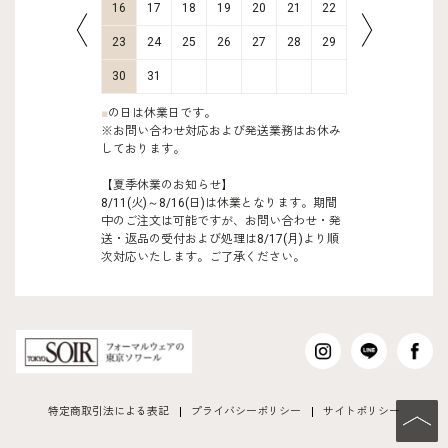
23
24
16
17
18
19
20
21
22
20
21
30
31
23
24
25
26
27
28
29
27
28
30
31
■
の日は休業日です。
※お問い合わせ対応および発送業務はお休み
しております。
【夏季休業のお知らせ】
8/11(火)～8/16(日)は休業となります。期間
中のご注文は可能ですが、お問い合わせ・発
送・返品の受付および処理は8/17(月)より順
次対応いたします。ご了承ください。
特定商取引法による表記
プライバシーポリシー
サイトポリシー