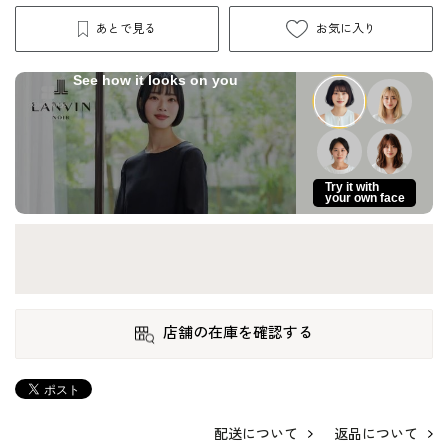
あとで見る
お気に入り
See how it looks on you
Try it with
your own face
店舗の在庫を確認する
配送について
返品について