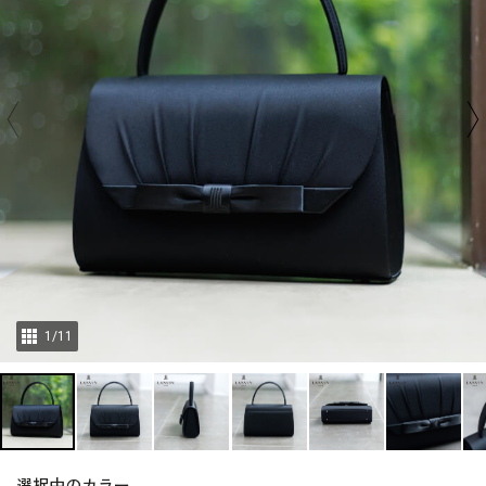
1
/
11