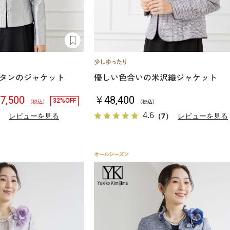
タンのジャケット
優しい色合いの米沢織ジャケット
7,500
￥48,400
32%OFF
（税込）
（税込）
4.6
）
レビューを見る
（7）
レビューを見る