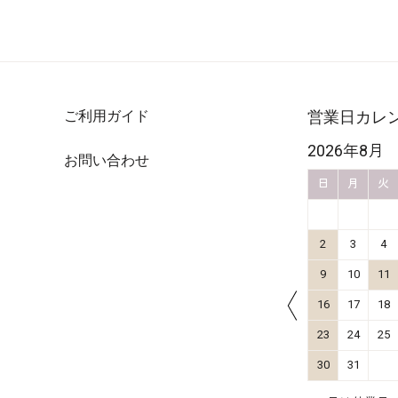
ご利用ガイド
営業日カレ
2026年10月
2026年8月
お問い合わせ
金
土
日
月
火
水
木
金
土
日
月
火
4
5
1
2
3
11
12
4
5
6
7
8
9
10
2
3
4
18
19
11
12
13
14
15
16
17
9
10
11
25
26
18
19
20
21
22
23
24
16
17
18
25
26
27
28
29
30
31
23
24
25
30
31