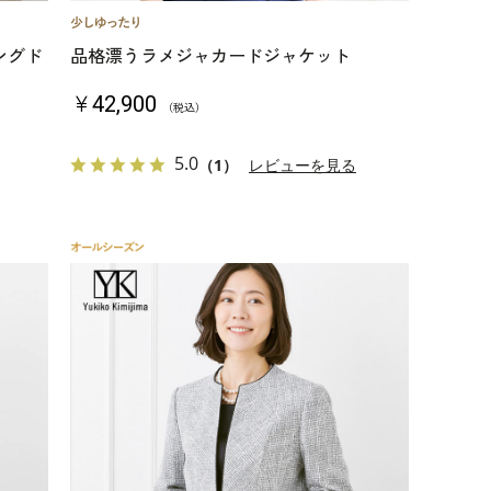
ングド
品格漂うラメジャカードジャケット
￥42,900
（税込）
5.0
（1）
レビューを見る