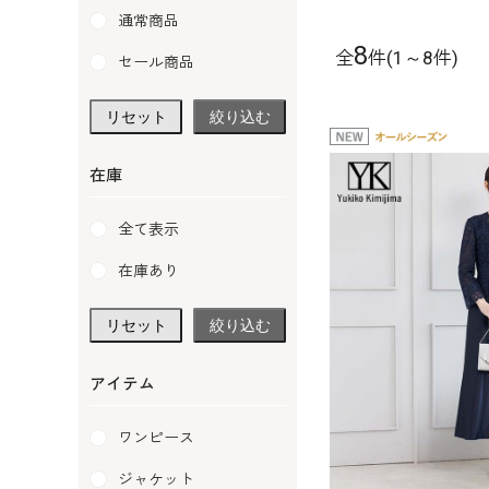
通常商品
8
全
件(1～8件)
セール商品
リセット
絞り込む
在庫
全て表示
在庫あり
リセット
絞り込む
アイテム
ワンピース
ジャケット