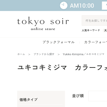
人気キーワード
大
ブラックフォーマル
カラーフォー
ホーム
ブランドから探す
Yukiko Kimijima／ユキコキミジマ
ユキコキミジマ カラーフ
並び順
価格タイプ