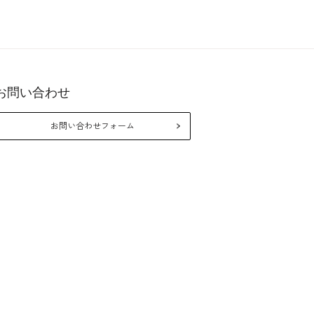
お問い合わせ
26年10月
2026年8月
お問い合わせフォーム
月
火
水
木
金
土
日
月
火
水
木
金
1
2
3
5
6
7
8
9
10
2
3
4
5
6
7
12
13
14
15
16
17
9
10
11
12
13
14
19
20
21
22
23
24
16
17
18
19
20
21
26
27
28
29
30
31
23
24
25
26
27
28
30
31