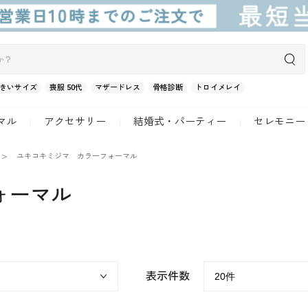
きいサイズ
喪服 50代
マザードレス
骨格診断
トロイメレイ
マル
アクセサリー
結婚式・パーティー
セレモニー
ユキコキミジマ カラーフォーマル
ォーマル
表示件数