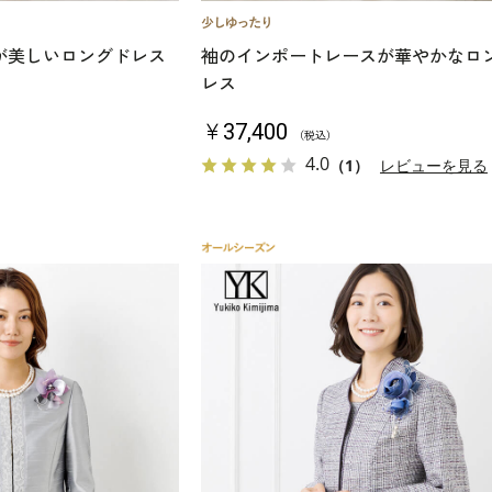
が美しいロングドレス
袖のインポートレースが華やかなロ
レス
￥37,400
（税込）
4.0
（1）
レビューを見る