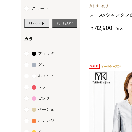
スカート
レース×シャンタン
リセット
絞り込む
￥42,900
（税込）
カラー
ブラック
グレー
ホワイト
レッド
ピンク
ベージュ
オレンジ