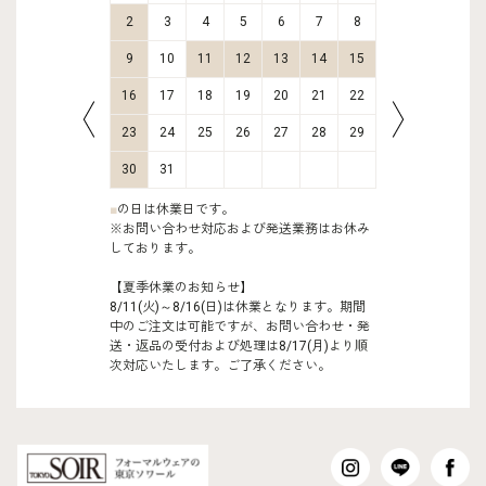
9
10
2
3
4
5
6
7
8
6
7
16
17
9
10
11
12
13
14
15
13
14
23
24
16
17
18
19
20
21
22
20
21
30
31
23
24
25
26
27
28
29
27
28
30
31
■
の日は休業日です。
※お問い合わせ対応および発送業務はお休み
しております。
【夏季休業のお知らせ】
8/11(火)～8/16(日)は休業となります。期間
中のご注文は可能ですが、お問い合わせ・発
送・返品の受付および処理は8/17(月)より順
次対応いたします。ご了承ください。