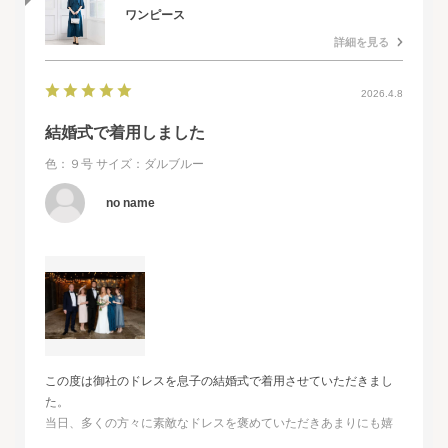
ワンピース
詳細を見る
2026.4.8
結婚式で着用しました
色：９号
サイズ：ダルブルー
no name
この度は御社のドレスを息子の結婚式で着用させていただきまし
た。
当日、多くの方々に素敵なドレスを褒めていただきあまりにも嬉
しくて、