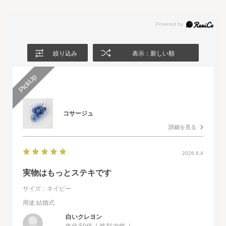
絞り込み
表示：新しい順
コサージュ
詳細を見る
2026.6.4
実物はもっとステキです
サイズ：ネイビー
用途
:結婚式
白いクレヨン