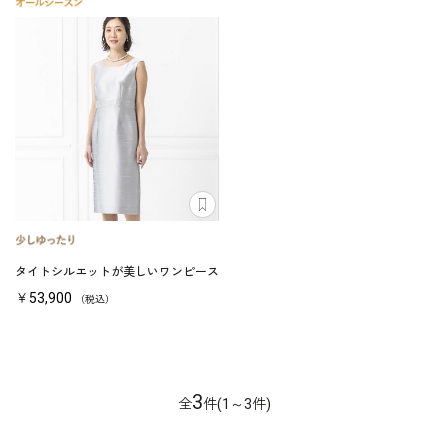
タイトシルエットが美しいワンピース
￥53,900
（税込）
3
全
件(1～3件)