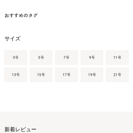
おすすめのタグ
サイズ
3号
5号
7号
9号
11号
13号
15号
17号
19号
21号
新着レビュー