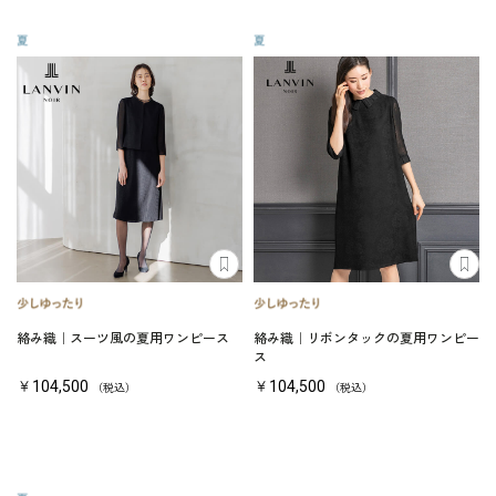
絡み織｜スーツ風の夏用ワンピース
絡み織｜リボンタックの夏用ワンピー
ス
￥104,500
￥104,500
（税込）
（税込）