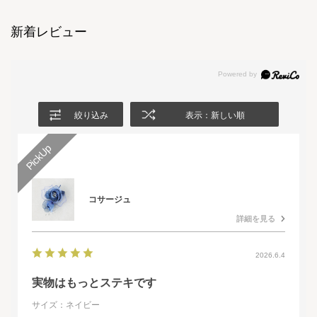
新着レビュー
絞り込み
表示：新しい順
コサージュ
詳細を見る
2026.6.4
実物はもっとステキです
サイズ：ネイビー