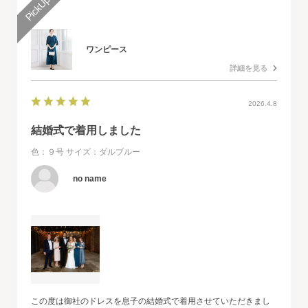
ワンピース
詳細を見る
2026.4.8
結婚式で着用しました
色：９号
サイズ：ダルブルー
no name
この度は御社のドレスを息子の結婚式で着用させていただきまし