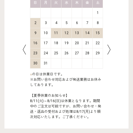
金
土
日
月
火
水
木
金
土
日
月
2
3
1
9
10
2
3
4
5
6
7
8
6
7
16
17
9
10
11
12
13
14
15
13
14
23
24
16
17
18
19
20
21
22
20
21
30
31
23
24
25
26
27
28
29
27
28
30
31
■
の日は休業日です。
※お問い合わせ対応および発送業務はお休み
しております。
【夏季休業のお知らせ】
8/11(火)～8/16(日)は休業となります。期間
中のご注文は可能ですが、お問い合わせ・発
送・返品の受付および処理は8/17(月)より順
次対応いたします。ご了承ください。