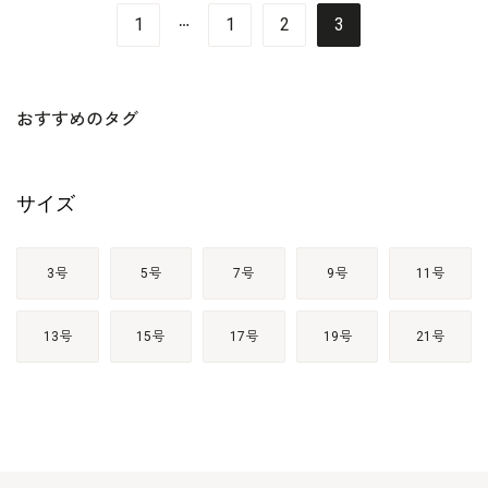
…
1
1
2
3
おすすめのタグ
サイズ
3号
5号
7号
9号
11号
13号
15号
17号
19号
21号