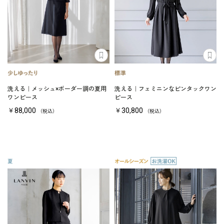
洗える｜メッシュ×ボーダー調の夏用
洗える｜フェミニンなピンタックワン
ワンピース
ピース
￥88,000
￥30,800
（税込）
（税込）