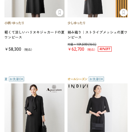
軽くて涼しいハリヌキジャカードの夏
絡み織り｜ストライプメッシュの夏ワ
ワンピース
ンピース
定価￥
104,500
(税込)
￥58,300
￥62,700
40%OFF
（税込）
（税込）