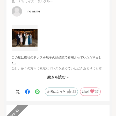
色：９号
サイズ：ダルブルー
no name
この度は御社のドレスを息子の結婚式で着用させていただきまし
た。
当日、多くの方々に素敵なドレスを褒めていただきあまりにも嬉
しくて、
続きを読む
その旨をお伝えさせていただきたいと思いました。とても素敵な
ドレスで本当に感動致しました。
人生最高の幸せな日に華を添えていただき、心より感謝申し上げ
参考になった
23
Like!
37
ます。