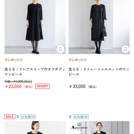
洗える｜フレアスリーブのオフボディ
洗える｜ストレートシルエットのワン
ワンピース
ピース
定価￥
44,000
(税込)
￥22,000
￥33,000
50%OFF
（税込）
（税込）