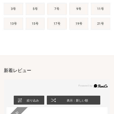
3号
5号
7号
9号
11号
13号
15号
17号
19号
21号
新着レビュー
絞り込み
表示：新しい順