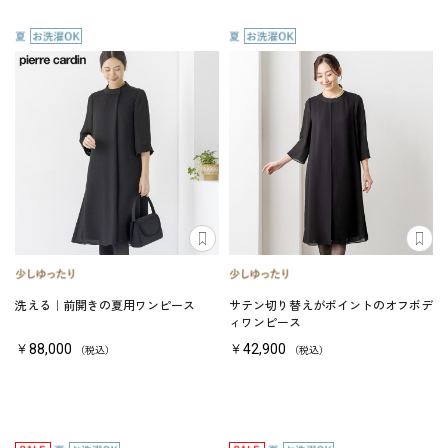
洗える｜前開きの夏用ワンピース
サテン切り替えがポイントのオフボデ
ィワンピース
￥88,000
￥42,900
（税込）
（税込）