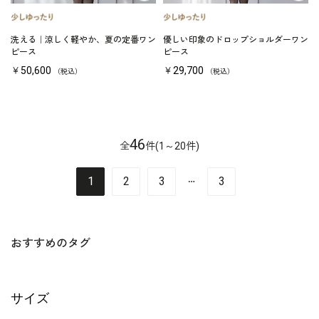
洗える｜涼しく軽やか、夏の定番ワン
優しい印象のドロップショルダーワン
ピース
ピース
￥50,600
￥29,700
（税込）
（税込）
46
全
件(1～20件)
…
1
2
3
3
おすすめのタグ
サイズ