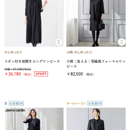
リボン付き前開きロングワンピース
小柄｜洗える｜羽織風フォーマルワン
ピース
定価￥
37,400
(税込)
￥26,180
￥82,500
30%OFF
（税込）
（税込）