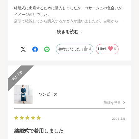
結婚式に出席するために購入しましたが、コサージュの色合いが
イメージ通りでした。
店頭で確認してから購入するかどうか迷いましたが、自宅から一
番近い店舗ではネイビーは完売でした。
続きを読む
オンラインショップは写真数が多くじっくりと検討することがで
きました。
また、購入するとすぐに届くのでとても便利だと思いました。
参考になった
4
Like!
6
ワンピース
詳細を見る
2026.4.8
結婚式で着用しました