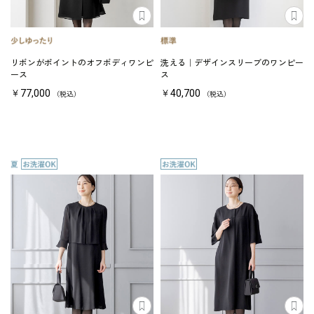
リボンがポイントのオフボディワンピ
洗える｜デザインスリーブのワンピー
ース
ス
￥77,000
￥40,700
（税込）
（税込）