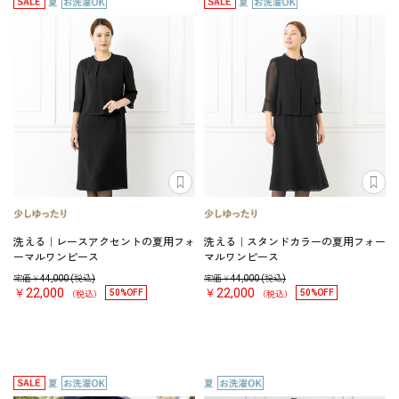
洗える｜レースアクセントの夏用フォ
洗える｜スタンドカラーの夏用フォー
ーマルワンピース
マルワンピース
定価￥
44,000
(税込)
定価￥
44,000
(税込)
￥22,000
￥22,000
50%OFF
50%OFF
（税込）
（税込）