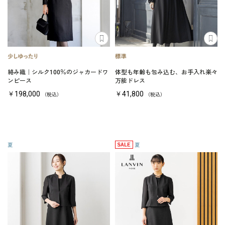
絡み織｜シルク100％のジャカードワ
体型も年齢も包み込む、お手入れ楽々
ンピース
万能ドレス
￥198,000
￥41,800
（税込）
（税込）