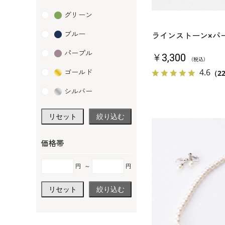
グリーン
ブルー
ラインストーン×パ
パープル
￥3,300
（税込）
4.6
（2
ゴールド
シルバー
リセット
絞り込む
価格帯
円
～
円
リセット
絞り込む