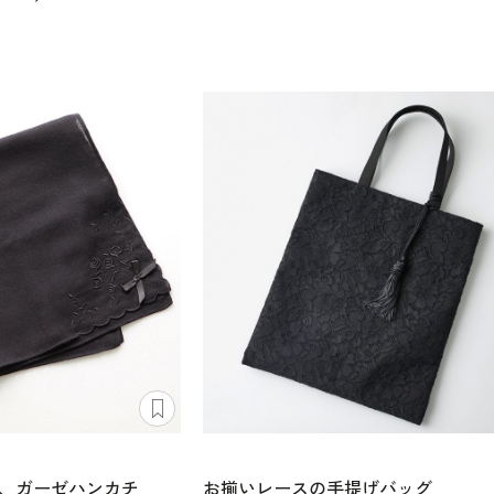
、ガーゼハンカチ
お揃いレースの手提げバッグ