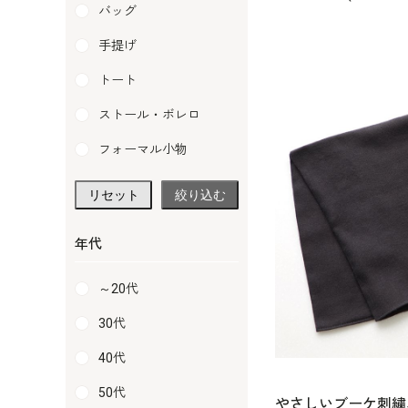
バッグ
手提げ
トート
ストール・ボレロ
フォーマル小物
リセット
絞り込む
年代
～20代
30代
40代
50代
やさしいブーケ刺繍