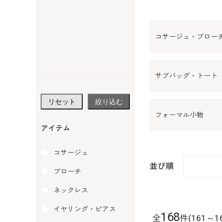
コサージュ・ブロー
サブバッグ・トート
リセット
絞り込む
フォーマル小物
アイテム
コサージュ
並び順
ブローチ
ネックレス
イヤリング・ピアス
168
全
件(161～1