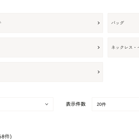
チ
バッグ
ネックレス・
表示件数
68件)