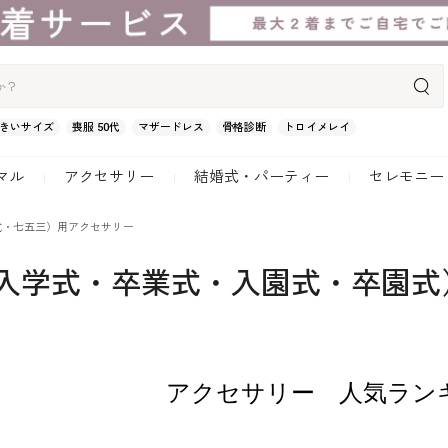
きいサイズ
喪服 50代
マザードレス
骨格診断
トロイメレイ
マル
アクセサリー
結婚式・パーティー
セレモニー
式・七五三）用アクセサリー
（入学式・卒業式・入園式・卒園式
アクセサリー 人気ラン