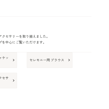
アクセサリーを取り揃えました。
プを中心にご覧いただけます。
ャケッ
セレモニー用 ブラウス
クセサ