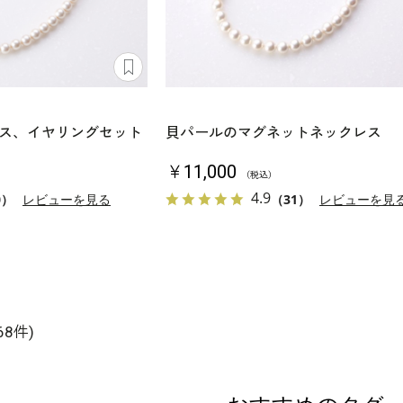
ス、イヤリングセット
貝パールのマグネットネックレス
￥11,000
（税込）
4.9
0）
レビューを見る
（31）
レビューを見
68件)