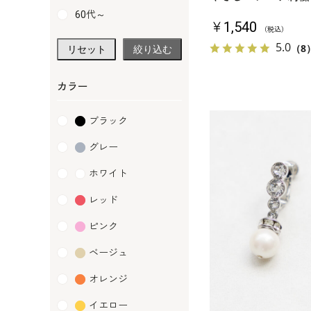
60代～
￥1,540
（税込）
5.0
（8
リセット
絞り込む
カラー
ブラック
グレー
ホワイト
レッド
ピンク
ベージュ
オレンジ
イエロー