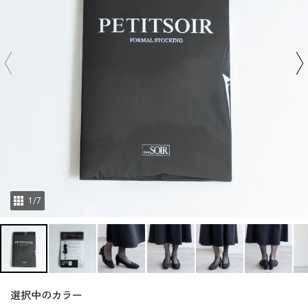
1
/
7
選択中のカラー