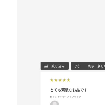
絞り込み
表示：新し
とても素敵なお品です
色：１３号
サイズ：ブラック