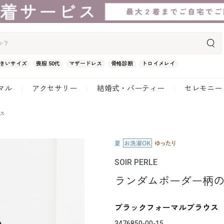
きいサイズ
喪服 50代
マザードレス
骨格診断
トロイメレイ
マル
アクセサリー
結婚式・パーティー
セレモニー
ス
SOIR PERLE
ランダムボーダー柄
ブラックフォーマルブラウス
3476850-00-15