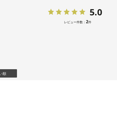
5.0
2
レビュー件数：
件
い順