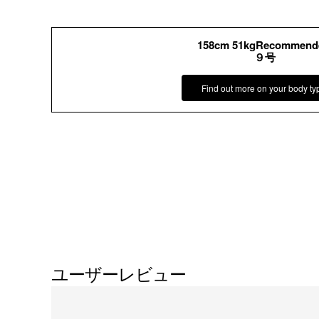
158cm 51kgRecommend
９号
Find out more on your body ty
ユーザーレビュー