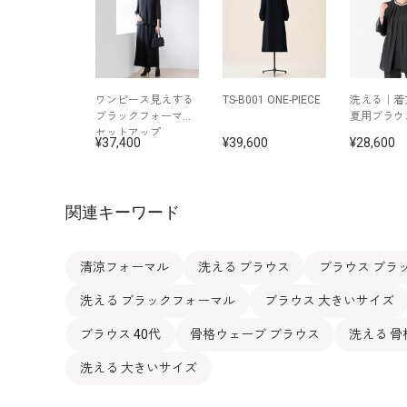
ワンピース見えする
TS-B001 ONE-PIECE
洗える｜着
ブラックフォーマル
夏用ブラウ
セットアップ
37,400
39,600
28,600
関連キーワード
清涼フォーマル
洗える ブラウス
ブラウス ブラ
洗える ブラックフォーマル
ブラウス 大きいサイズ
ブラウス 40代
骨格ウェーブ ブラウス
洗える 
洗える 大きいサイズ