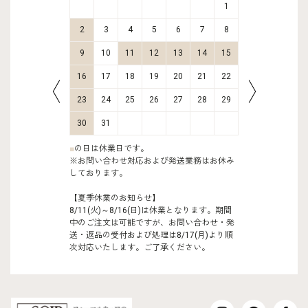
2
3
1
9
10
2
3
4
5
6
7
8
6
7
16
17
9
10
11
12
13
14
15
13
14
23
24
16
17
18
19
20
21
22
20
21
30
31
23
24
25
26
27
28
29
27
28
30
31
■
の日は休業日です。
※お問い合わせ対応および発送業務はお休み
しております。
【夏季休業のお知らせ】
8/11(火)～8/16(日)は休業となります。期間
中のご注文は可能ですが、お問い合わせ・発
送・返品の受付および処理は8/17(月)より順
次対応いたします。ご了承ください。