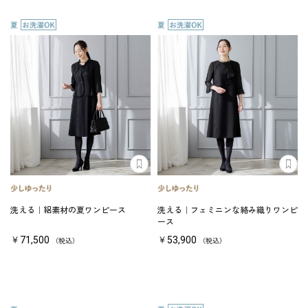
洗える｜絽素材の夏ワンピース
洗える｜フェミニンな絡み織りワンピ
ース
￥71,500
￥53,900
（税込）
（税込）