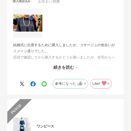
お住まい:
関東
結婚式に出席するために購入しましたが、コサージュの色合いが
イメージ通りでした。
店頭で確認してから購入するかどうか迷いましたが、自宅から一
番近い店舗ではネイビーは完売でした。
続きを読む
オンラインショップは写真数が多くじっくりと検討することがで
きました。
また、購入するとすぐに届くのでとても便利だと思いました。
参考になった
4
Like!
6
ワンピース