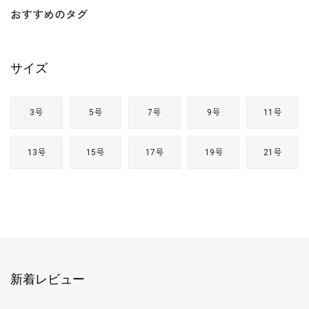
おすすめのタグ
サイズ
3号
5号
7号
9号
11号
13号
15号
17号
19号
21号
新着レビュー