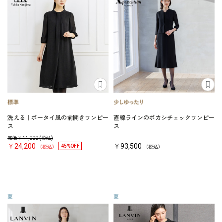
洗える｜ボータイ風の前開きワンピー
直線ラインのボカシチェックワンピー
ス
ス
定価￥
44,000
(税込)
￥24,200
￥93,500
45%OFF
（税込）
（税込）