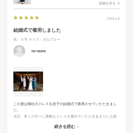
詳細を見る
2026.4.8
結婚式で着用しました
色：９号
サイズ：ダルブルー
no name
この度は御社のドレスを息子の結婚式で着用させていただきまし
た。
当日、多くの方々に素敵なドレスを褒めていただきあまりにも嬉
しくて、
続きを読む
その旨をお伝えさせていただきたいと思いました。とても素敵な