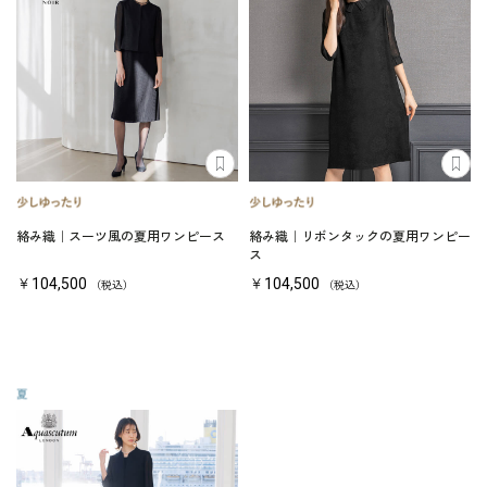
絡み織｜スーツ風の夏用ワンピース
絡み織｜リボンタックの夏用ワンピー
ス
￥104,500
￥104,500
（税込）
（税込）