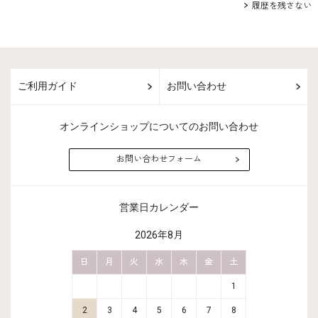
履歴を残さない
ご利用ガイド
お問い合わせ
オンラインショップについてのお問い合わせ
お問い合わせフォーム
営業日カレンダー
2026年8月
金
土
日
月
火
水
木
金
土
日
月
2
3
1
9
10
2
3
4
5
6
7
8
6
7