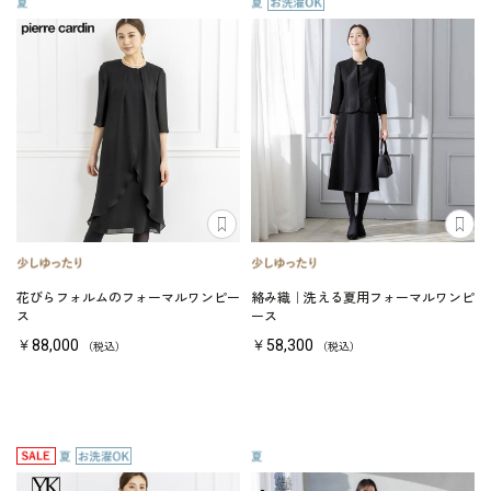
花びらフォルムのフォーマルワンピー
絡み織｜洗える夏用フォーマルワンピ
ス
ース
￥88,000
￥58,300
（税込）
（税込）