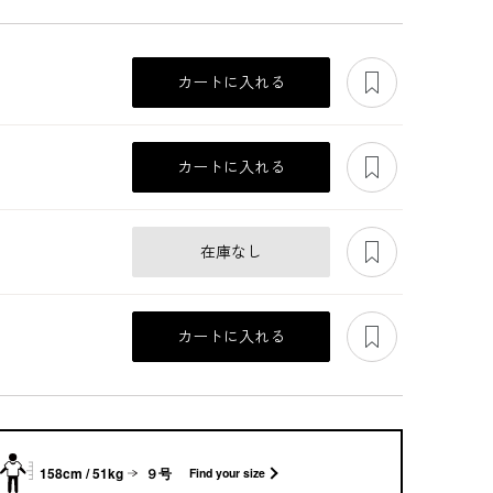
あとで見る
カートに入れる
あとで見る
カートに入れる
あとで見る
在庫なし
あとで見る
カートに入れる
れジ
軽やかな花柄ジャカ
軽やかな花柄ジャカ
上質な米沢織ジャカ
ードジャケット
ードジャケット
ードのアンサンブル
158cm / 51kg
９号
Find your size
58,300
58,300
48,400