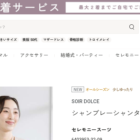
きいサイズ
喪服 50代
マザードレス
骨格診断
トロイメレイ
マル
アクセサリー
結婚式・パーティー
セレモニー
SOIR DOLCE
シャンブレーシャン
セレモニースーツ
6403953-32-09