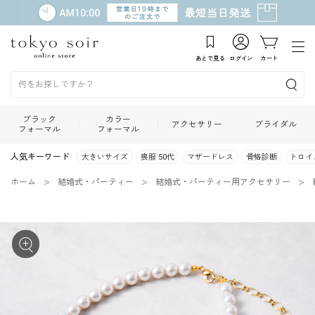
あとで見る
ログイン
カート
ブラック
カラー
アクセサリー
ブライダル
フォーマル
フォーマル
人気キーワード
大きいサイズ
喪服 50代
マザードレス
骨格診断
トロイ
ホーム
結婚式・パーティー
結婚式・パーティー用アクセサリー