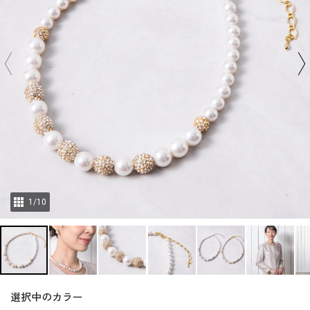
1
/
10
選択中のカラー