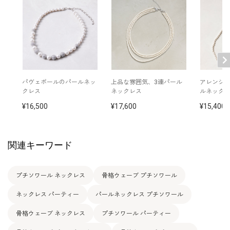
パヴェボールのパールネッ
上品な雰囲気、3連パール
アレンジ
クレス
ネックレス
ルネック
16,500
17,600
15,400
関連キーワード
プチソワール ネックレス
骨格ウェーブ プチソワール
ネックレス パーティー
パールネックレス プチソワール
骨格ウェーブ ネックレス
プチソワール パーティー