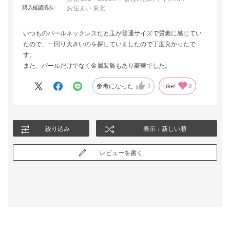
お住まい:
東北
いつものパールネックレスだと玉が普通サイズで質素に感じてい
たので、一回り大きいのを探していましたので丁度良かったで
す。
また、パールだけでなく金属装飾もあり豪華でした。
参考になった
1
Like!
0
絞り込み
表示：新しい順
レビューを書く