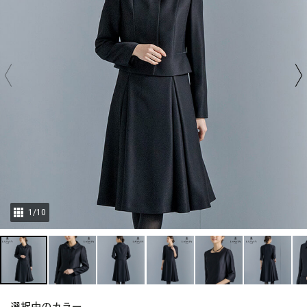
1
/
10