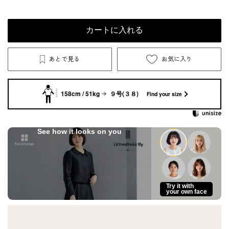
カートに入れる
あとで見る
お気に入り
158cm / 51kg
９号(３８)
Find your size
See how it looks on you
Try it with
your own face