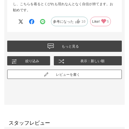
し、こちらを着るとくびれも現れなんとなく自信が持てます。お
勧めです。
参考になった
10
Like!
5
もっと見る
絞り込み
表示：新しい順
レビューを書く
スタッフレビュー