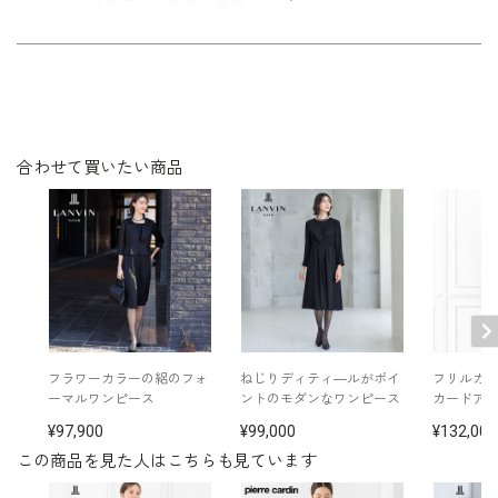
バランスをキープし厚みを重視して立
体的にしました。
シルエットが美しく、着心地が良く、
表地：トリアセテート69％ ポリエステル31％（グロ
年令・サイズに関係なくすっきりフィ
素材
グラン）
裏地：キュプラ100％
ットします。
洗濯方法：クリーニング
合わせて買いたい商品
日本製
※モデル着用：
イヤリング（ブラック）/
5652200-00
イヤリング（ホワイト）/
5552454-91
その他
ネックレス（ブラック）/
5615200-00
ネックレス（ホワイト）/
5619896-10
コサージュ /
5502908-12
バッグ（リボン）/
5322261-00
バッグ /
5624130-97
※モデル：身長172cm 9号着用
フラワーカラーの絽のフォ
ねじりディティ―ルがポイ
フリルカ
ーマルワンピース
ントのモダンなワンピース
カードア
■ワンピース（単位:cm）
97,900
99,000
132,000
この商品を見た人はこちらも見ています
バスト
ウエスト
ヒップ
肩幅
着丈
袖丈