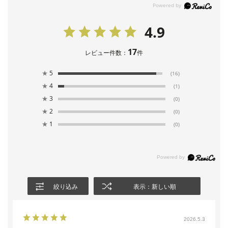
4.9
17
レビュー件数：
件
★
5
(16)
★
4
(1)
★
3
(0)
★
2
(0)
★
1
(0)
絞り込み
表示：新しい順
2026.5.3