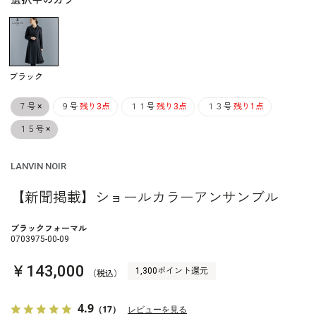
選択中のカラー
ブラック
７号
×
９号
残り3点
１１号
残り3点
１３号
残り1点
１５号
×
LANVIN NOIR
【新聞掲載】ショールカラーアンサンブル
ブラックフォーマル
0703975-00-09
￥143,000
1,300ポイント還元
（税込）
4.9
（17）
レビューを見る