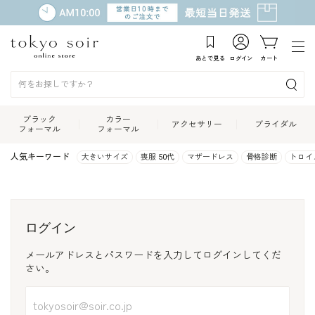
あとで見る
ログイン
カート
ブラック
カラー
アクセサリー
ブライダル
フォーマル
フォーマル
人気キーワード
大きいサイズ
喪服 50代
マザードレス
骨格診断
トロイ
ログイン
メールアドレスとパスワードを入力してログインしてくだ
さい。