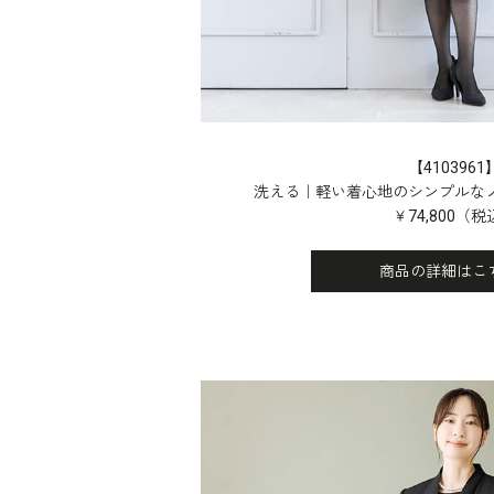
【4103961
洗える｜軽い着心地の
シンプルな
￥74,800（税
商品の詳細はこち