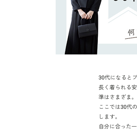
30代になると
長く着られる安
準はさまざま。
ここでは30代
します。
自分に合った一