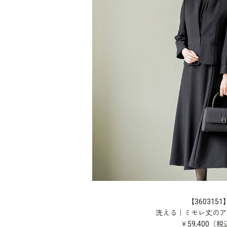
【3603151
洗える｜ミモレ丈の
ア
￥59,400（税