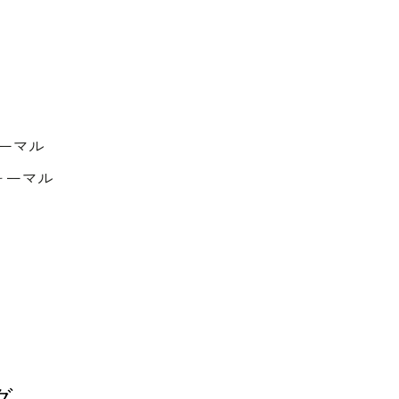
ーマル
ォーマル
グ