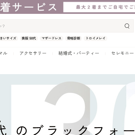
きいサイズ
喪服 50代
マザードレス
骨格診断
トロイメレイ
マル
アクセサリー
結婚式・パーティー
セレモニー