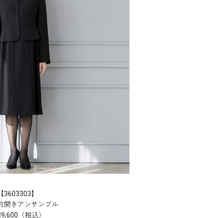
【3603303】
前開き
アンサンブル
39,600（税込）