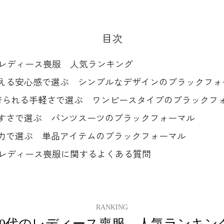
目次
のレディース喪服 人気ランキング
える安心感で選ぶ シンプルなデザインのブラックフォ
着られる手軽さで選ぶ ワンピースタイプのブラックフ
すさで選ぶ パンツスーツのブラックフォーマル
力で選ぶ 単品アイテムのブラックフォーマル
のレディース喪服に関するよくある質問
RANKING
30代のレディース喪服 人気ランキン