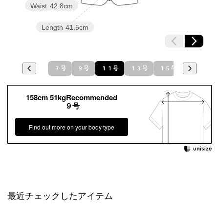
Waist
42.8cm
Length
41.5cm
７号
９号
１１号
１３号
１５号
158cm 51kgRecommended
９号
Find out more on your body type
最近チェックしたアイテム