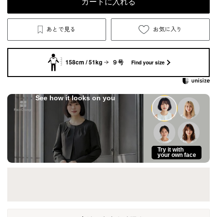
カートに入れる
あとで見る
お気に入り
158cm / 51kg
９号
Find your size
See how it looks on you
Try it with
your own face