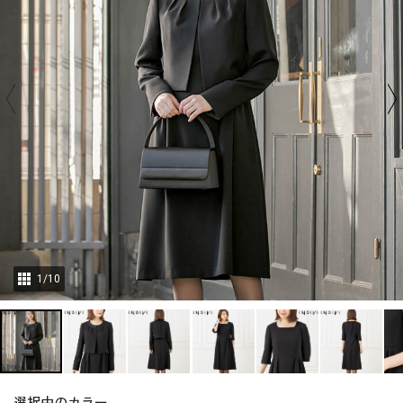
1
/
10