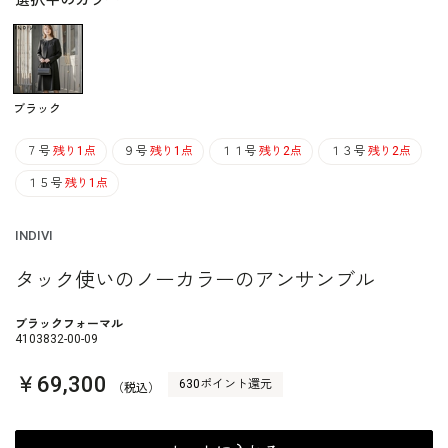
選択中のカラー
ブラック
７号
残り1点
９号
残り1点
１１号
残り2点
１３号
残り2点
１５号
残り1点
INDIVI
タック使いのノーカラーのアンサンブル
ブラックフォーマル
4103832-00-09
￥69,300
630ポイント還元
（税込）