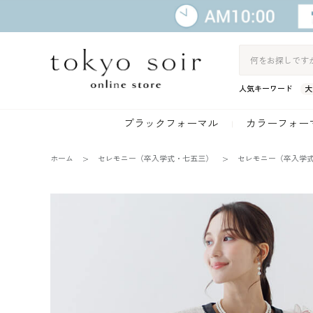
人気キーワード
大
ブラックフォーマル
カラーフォー
ホーム
セレモニー（卒入学式・七五三）
セレモニー（卒入学