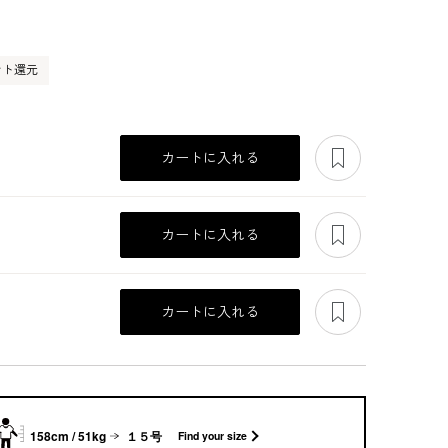
ント還元
あとで見る
カートに入れる
あとで見る
カートに入れる
あとで見る
カートに入れる
158cm / 51kg
１５号
Find your size