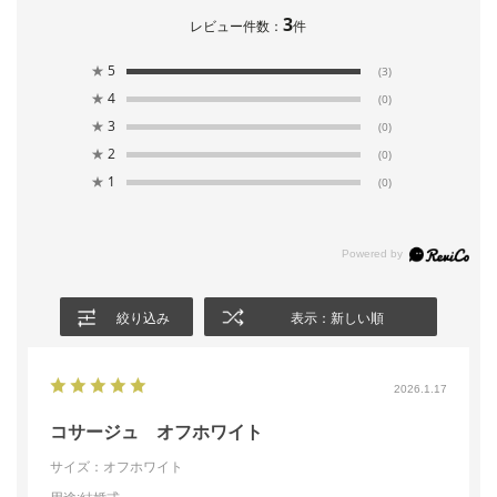
3
レビュー件数：
件
★
5
(3)
★
4
(0)
★
3
(0)
★
2
(0)
★
1
(0)
絞り込み
表示：新しい順
2026.1.17
コサージュ オフホワイト
サイズ：オフホワイト