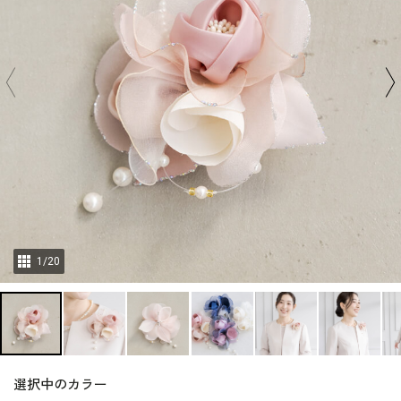
1
/
20
選択中のカラー