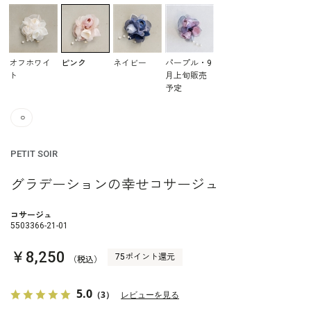
オフホワイ
ピンク
ネイビー
パープル・9
ト
月上旬販売
予定
○
PETIT SOIR
グラデーションの幸せコサージュ
コサージュ
5503366-21-01
￥8,250
75ポイント還元
（税込）
5.0
（3）
レビューを見る