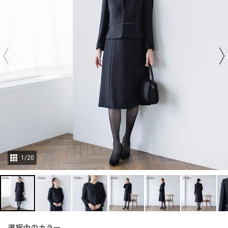
1
/
20