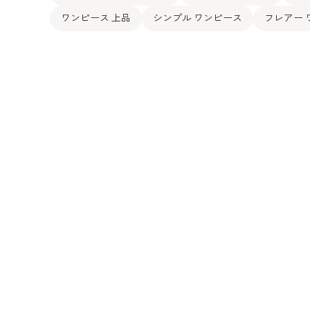
ワンピース 上品
シンプル ワンピース
フレアー 