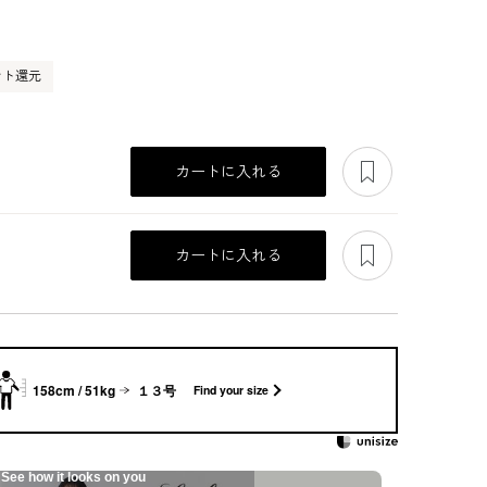
ント還元
あとで見る
カートに入れる
あとで見る
カートに入れる
158cm / 51kg
１３号
Find your size
See how it looks on you