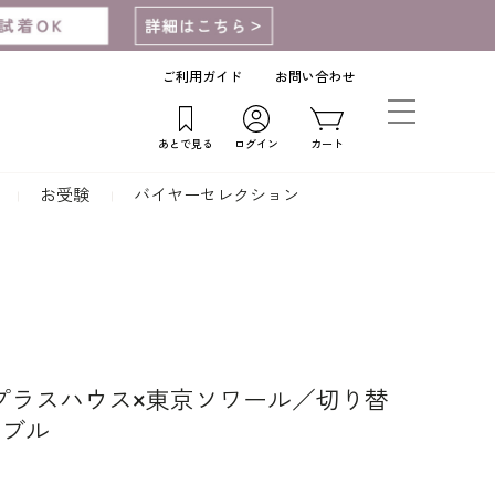
ご利用ガイド
お問い合わせ
あとで見る
ログイン
カート
お受験
バイヤーセレクション
 プラスハウス×東京ソワール／切り替
ンブル