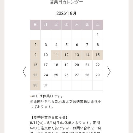
営業日カレンダー
2026年8月
金
土
日
月
火
水
木
金
土
日
月
2
3
1
9
10
2
3
4
5
6
7
8
6
7
16
17
9
10
11
12
13
14
15
13
14
23
24
16
17
18
19
20
21
22
20
21
30
31
23
24
25
26
27
28
29
27
28
30
31
■
の日は休業日です。
※お問い合わせ対応および発送業務はお休み
しております。
【夏季休業のお知らせ】
8/11(火)～8/16(日)は休業となります。期間
中のご注文は可能ですが、お問い合わせ・発