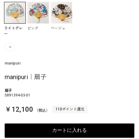
ライトグレ
ピンク
ベージュ
ー
○
manipuri
manipuri｜扇子
扇子
5891394-03-01
￥12,100
110ポイント還元
（税込）
カートに入れる