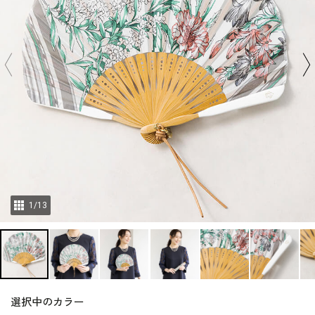
1
/
13
選択中のカラー