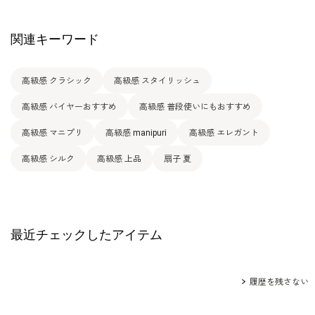
関連キーワード
高級感 クラシック
高級感 スタイリッシュ
高級感 バイヤーおすすめ
高級感 普段使いにもおすすめ
高級感 マニプリ
高級感 manipuri
高級感 エレガント
高級感 シルク
高級感 上品
扇子 夏
最近チェックしたアイテム
履歴を残さない