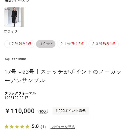
選択中のカラー
ブラック
１７号
残り1点
１９号
×
２１号
残り2点
２３号
残り1点
Aquascutum
17号～23号｜ステッチがポイントのノーカラ
ーアンサンブル
ブラックフォーマル
1003122-00-17
￥110,000
1,000ポイント還元
（税込）
5.0
（1）
レビューを見る