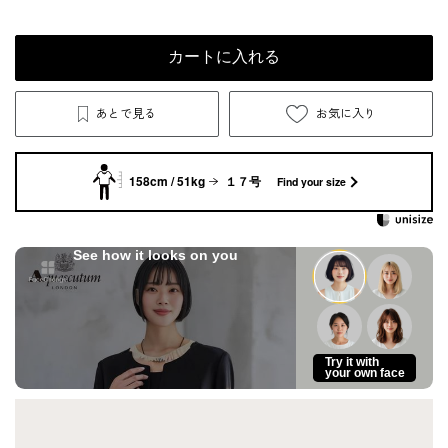
カートに入れる
あとで見る
お気に入り
158cm / 51kg
１７号
Find your size
See how it looks on you
Try it with
your own face