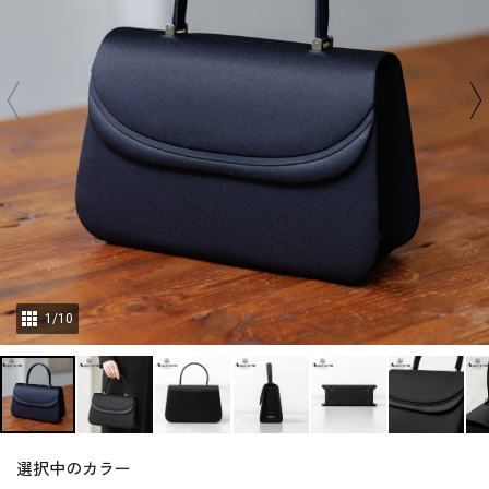
1
/
10
選択中のカラー