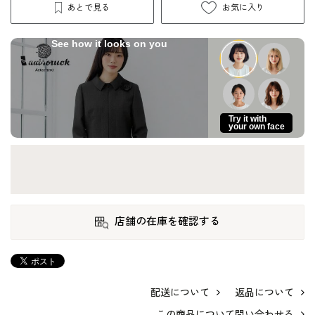
あとで見る
お気に入り
See how it looks on you
Try it with
your own face
店舗の在庫を確認する
配送について
返品について
この商品について問い合わせる