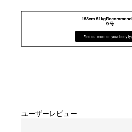
158cm 51kgRecommend
９号
Find out more on your body ty
ユーザーレビュー