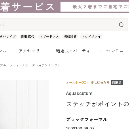
きいサイズ
喪服 50代
マザードレス
骨格診断
トロイメレイ
マル
アクセサリー
結婚式・パーティー
セレモニー
ンブル
オールシーズン用アンサンブル
Aquascutum
ステッチがポイント
ブラックフォーマル
1003103-99-07