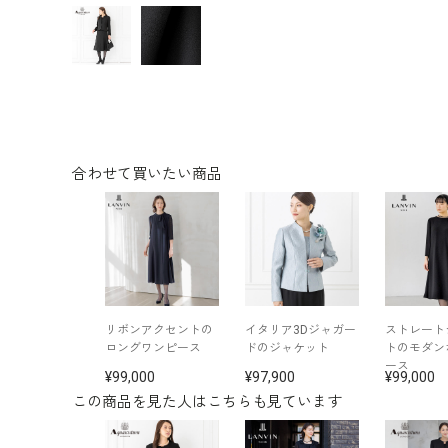
合わせて買いたい商品
リボンアクセントの
イタリア3Dジャガー
ストレート
ロングワンピース
ドのジャケット
トのモダン
ース
99,000
97,900
99,000
この商品を見た人はこちらも見ています