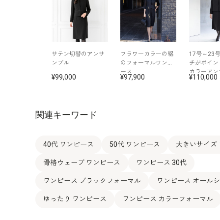
サテン切替のアンサ
フラワーカラーの絽
17号～23
ンブル
のフォーマルワンピ
チがポイン
ース
カラーアン
99,000
97,900
110,000
関連キーワード
40代 ワンピース
50代 ワンピース
大きいサイズ
骨格ウェーブ ワンピース
ワンピース 30代
ワンピース ブラックフォーマル
ワンピース オール
ゆったり ワンピース
ワンピース カラーフォーマル