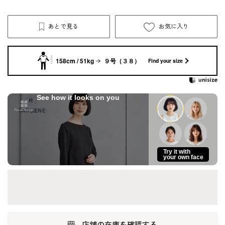
あとで見る
お気に入り
158cm / 51kg
９号（３８）
Find your size
See how it looks on you
Try it with
your own face
店舗の在庫を確認する