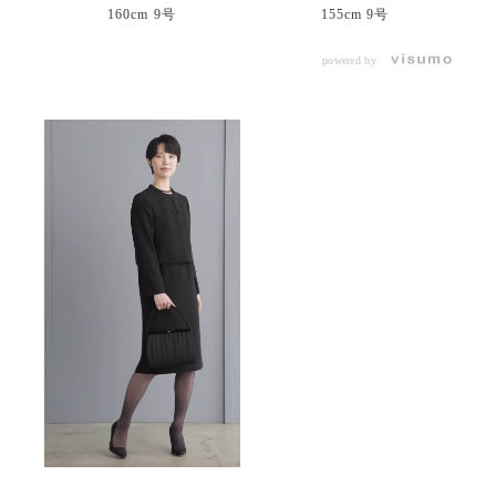
160cm 9号
155cm 9号
powered by