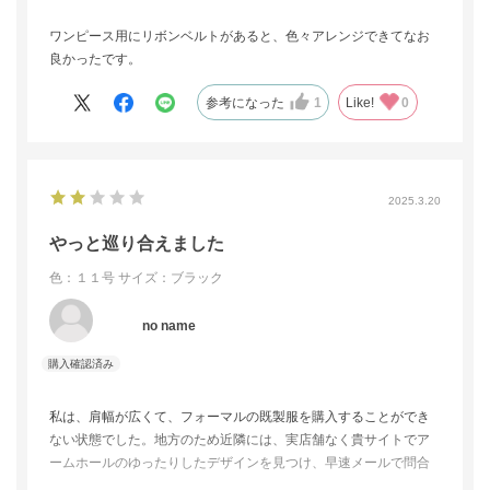
ワンピース用にリボンベルトがあると、色々アレンジできてなお
良かったです。
参考になった
1
Like!
0
2025.3.20
っと巡り合えました
色：１１号
サイズ：ブラック
no name
私は、肩幅が広くて、フォーマルの既製服を購入することができ
ない状態でした。地方のため近隣には、実店舗なく貴サイトでア
ームホールのゆったりしたデザインを見つけ、早速メールで問合
せを