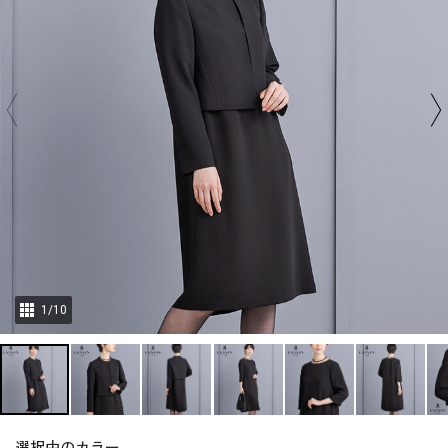
1
/
10