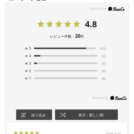
4.8
20
レビュー件数：
件
★
5
(17)
★
4
(2)
★
3
(1)
★
2
(0)
★
1
(0)
絞り込み
表示：新しい順
2026.2.13