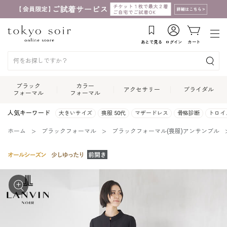
あとで見る
ログイン
カート
ブラック
カラー
アクセサリー
ブライダル
フォーマル
フォーマル
人気キーワード
大きいサイズ
喪服 50代
マザードレス
骨格診断
トロイ
ホーム
ブラックフォーマル
ブラックフォーマル(喪服)アンサンブル