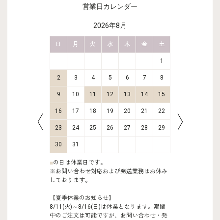
営業日カレンダー
2026年8月
金
土
日
月
火
水
木
金
土
日
月
2
3
1
9
10
2
3
4
5
6
7
8
6
7
16
17
9
10
11
12
13
14
15
13
14
23
24
16
17
18
19
20
21
22
20
21
30
31
23
24
25
26
27
28
29
27
28
30
31
■
の日は休業日です。
※お問い合わせ対応および発送業務はお休み
しております。
【夏季休業のお知らせ】
8/11(火)～8/16(日)は休業となります。期間
中のご注文は可能ですが、お問い合わせ・発