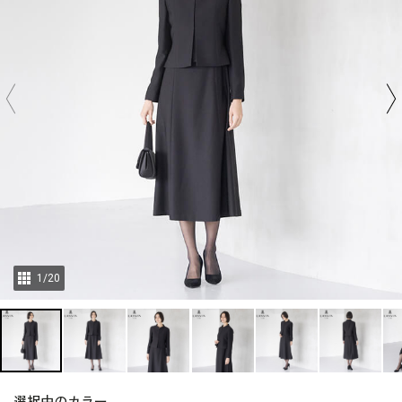
1
/
20