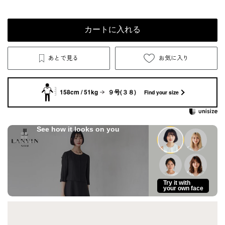
カートに入れる
あとで見る
お気に入り
158cm / 51kg
９号(３８)
Find your size
See how it looks on you
Try it with
your own face