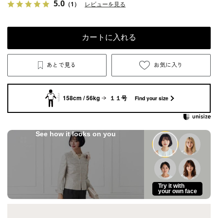
5.0
（1）
レビューを見る
カートに入れる
あとで見る
お気に入り
158cm / 56kg
１１号
Find your size
See how it looks on you
Try it with
your own face