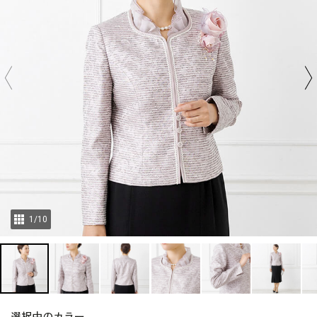
1
/
10