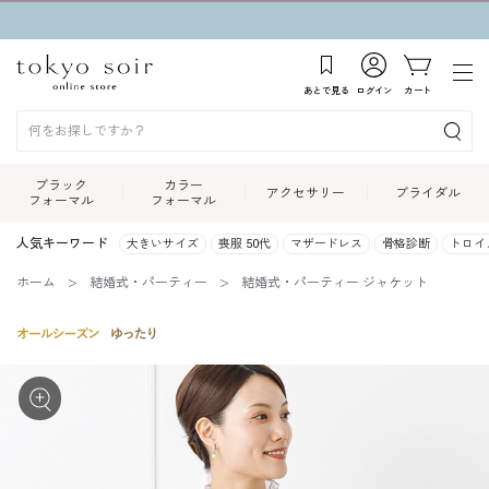
あとで見る
ログイン
カート
ブラック
カラー
アクセサリー
ブライダル
フォーマル
フォーマル
人気キーワード
大きいサイズ
喪服 50代
マザードレス
骨格診断
トロイ
ホーム
結婚式・パーティー
結婚式・パーティー ジャケット