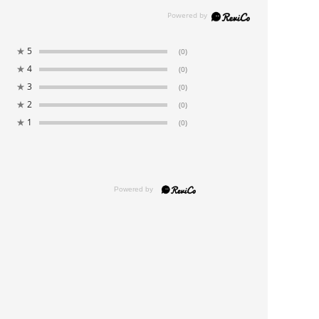
★
5
(0)
★
4
(0)
★
3
(0)
★
2
(0)
★
1
(0)