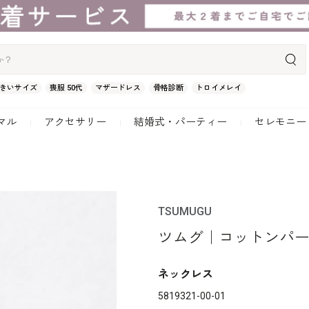
きいサイズ
喪服 50代
マザードレス
骨格診断
トロイメレイ
マル
アクセサリー
結婚式・パーティー
セレモニー
TSUMUGU
ツムグ｜コットンパ
ネックレス
5819321-00-01