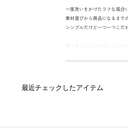
一度洗いをかけたラフな風合
素材選びから商品になるまで
シンプルだけど一つ一つこだ
着る度になじむお気に入りの
かたちにしています。
最近チェックしたアイテム