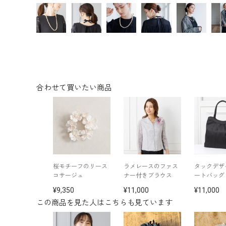
合わせて買いたい商品
桜モチーフのリース
ラメレースのファス
タックデザ
コサージュ
ナー付きブラウス
ートバッグ
9,350
11,000
11,000
この商品を見た人はこちらも見ています