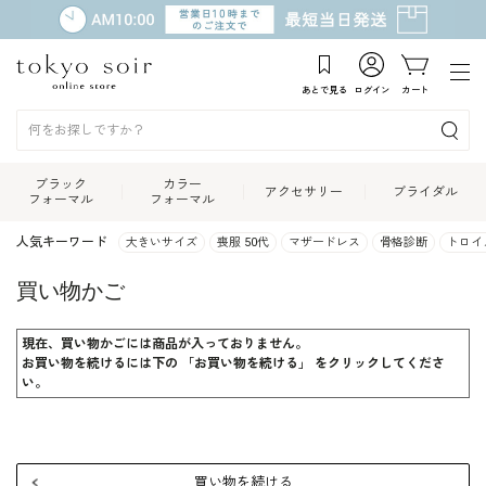
あとで見る
ログイン
カート
ブラック
カラー
アクセサリー
ブライダル
フォーマル
フォーマル
人気キーワード
大きいサイズ
喪服 50代
マザードレス
骨格診断
トロイ
買い物かご
現在、買い物かごには商品が入っておりません。
お買い物を続けるには下の 「お買い物を続ける」 をクリックしてくださ
い。
買い物を続ける