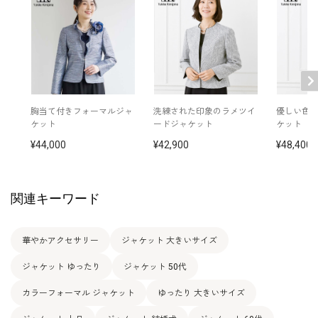
胸当て付きフォーマルジャ
洗練された印象のラメツイ
優しい色
ケット
ードジャケット
ケット
44,000
42,900
48,400
関連キーワード
華やかアクセサリー
ジャケット 大きいサイズ
ジャケット ゆったり
ジャケット 50代
カラーフォーマル ジャケット
ゆったり 大きいサイズ