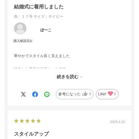
結婚式に着用しました
色：１７号
サイズ：ネイビー
ぽーこ
華やかでスタイル良く見えました
注文から発送まで早かったです
続きを読む
参考になった
0
Like!
0
2025.4.22
スタイルアップ