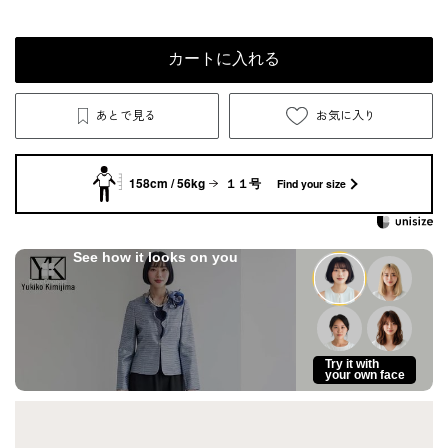
カートに入れる
あとで見る
お気に入り
158cm / 56kg
１１号
Find your size
See how it looks on you
Try it with
your own face