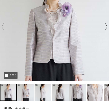
1
/
10