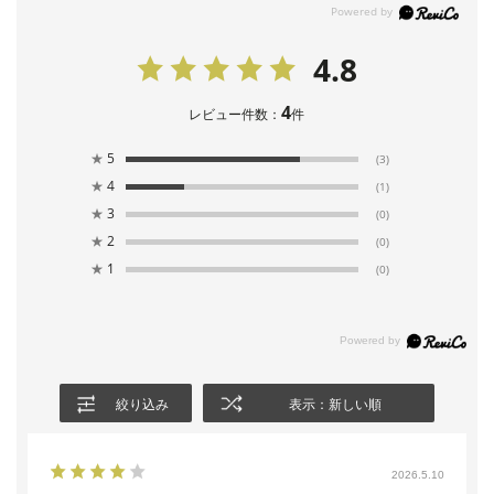
4.8
4
レビュー件数：
件
★
5
(3)
★
4
(1)
★
3
(0)
★
2
(0)
★
1
(0)
絞り込み
表示：新しい順
2026.5.10