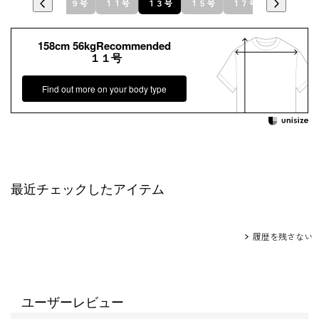
９号
１１号
１３号
１５号
１７号
158cm 56kgRecommended
１１号
Find out more on your body type
最近チェックしたアイテム
履歴を残さない
ユーザーレビュー