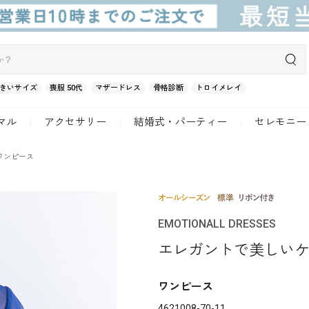
きいサイズ
喪服 50代
マザードレス
骨格診断
トロイメレイ
マル
アクセサリー
結婚式・パーティー
セレモニー
ワンピース
EMOTIONALL DRESSES
エレガントで美しい
ワンピース
4621008-70-11