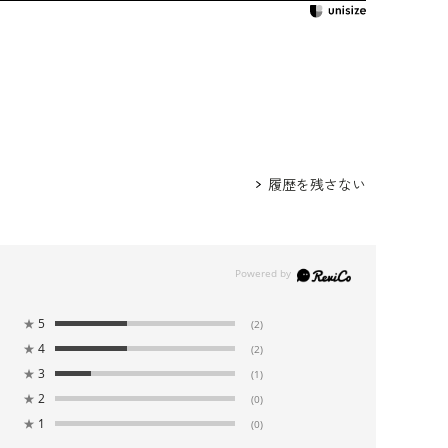
履歴を残さない
★
5
(2)
★
4
(2)
★
3
(1)
★
2
(0)
★
1
(0)