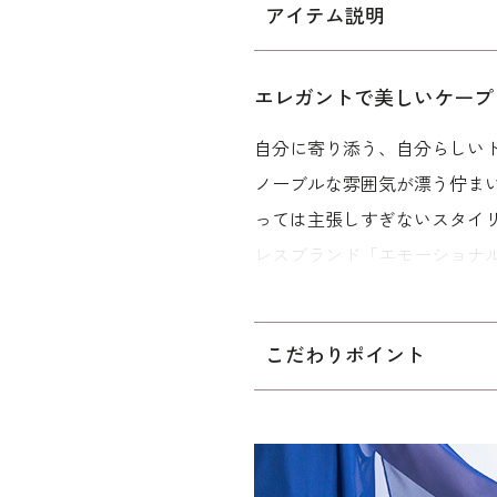
アイテム説明
エレガントで美しいケープ
自分に寄り添う、自分らしい
ノーブルな雰囲気が漂う佇ま
っては主張しすぎないスタイ
レスブランド「エモーショナ
軽やかなケープデザインは、
きます。 襟ぐりのブレードが
こだわりポイント
ので、シフォンの切り替えが
す。 また、お手持ちのジャ
ーンで活躍できるロングドレ
付きです。