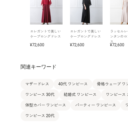
エレガントで美しい
エレガントで美しい
ラッセルレ
ケープロングドレス
ケープロングドレス
ンタンのロ
ス
72,600
72,600
72,600
関連キーワード
マザードレス
40代 ワンピース
骨格ウェーブ ワ
ワンピース 30代
結婚式 ワンピース
ワンピース
体型カバー ワンピース
パーティー ワンピース
ワンピース 20代