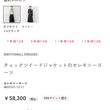
選択中のカラー
オフホワイ
ネイビー
ト×ブラック
７号
残り2点
９号
残り3点
１１号
残り3点
１３号
残り3点
EMOTIONALL DRESSES
チェックツイードジャケットのセレモニース
ーツ
セレモニースーツ
4603101-12-11
￥58,300
530ポイント還元
（税込）