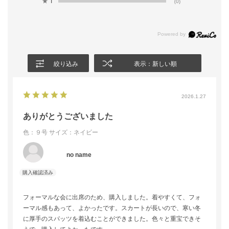
★
1
(0)
絞り込み
表示：新しい順
2026.1.27
ありがとうございました
色：９号
サイズ：ネイビー
no name
フォーマルな会に出席のため、購入しました。着やすくて、フォ
ーマル感もあって、よかったです。スカートが長いので、寒い冬
に厚手のスパッツを着込むことができました。色々と重宝できそ