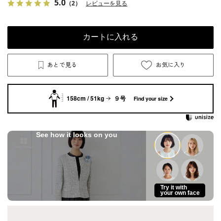
5.0
（2）
レビューを見る
カートに入れる
あとで見る
お気に入り
158cm / 51kg
９号
Find your size
See how it looks on you
Try it with
your own face