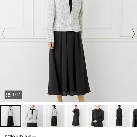
1
/
10