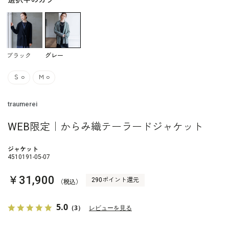
選択中のカラー
ブラック
グレー
Ｓ
○
Ｍ
○
traumerei
WEB限定｜からみ織テーラードジャケット
ジャケット
4510191-05-07
￥31,900
290ポイント還元
（税込）
5.0
（3）
レビューを見る