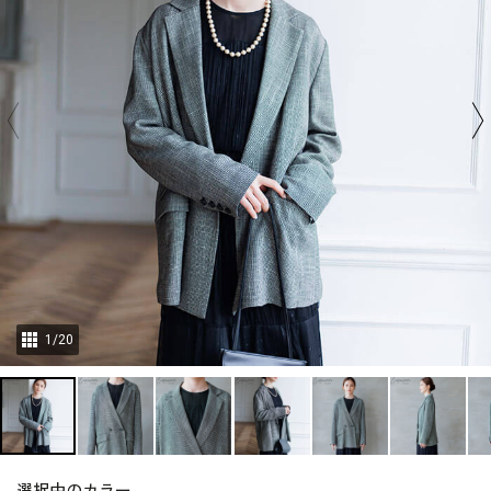
1
/
20