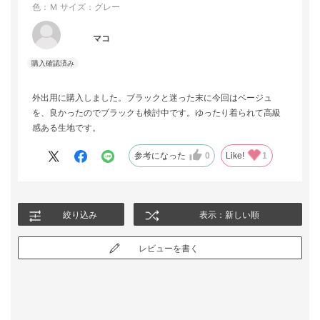
色：Ｍ
サイズ：グレー
マコ
外出用に購入しました。ブラックと迷った末に今回はベージュ
を、良かったのでブラックも検討中です。ゆったり着られて高級
感ある生地です。
参考になった
0
Like!
1
絞り込み
表示：新しい順
レビューを書く