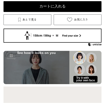
カートに入れる
あとで見る
お気に入り
158cm / 56kg
Ｍ
Find your size
See how it looks on you
Try it with
your own face