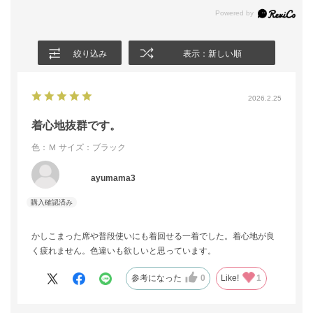
絞り込み
表示：新しい順
2026.2.25
着心地抜群です。
色：Ｍ
サイズ：ブラック
ayumama3
かしこまった席や普段使いにも着回せる一着でした。着心地が良
く疲れません。色違いも欲しいと思っています。
参考になった
0
Like!
1