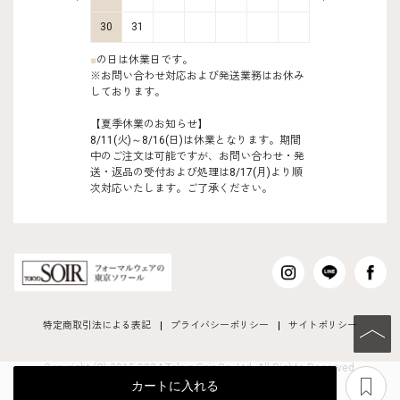
30
31
■
の日は休業日です。
※お問い合わせ対応および発送業務はお休み
しております。
【夏季休業のお知らせ】
8/11(火)～8/16(日)は休業となります。期間
中のご注文は可能ですが、お問い合わせ・発
送・返品の受付および処理は8/17(月)より順
次対応いたします。ご了承ください。
特定商取引法による表記
プライバシーポリシー
サイトポリシー
PAGE TO
Copyright (C) 2015-2024 Tokyo Soir Co ,Ltd. All Rights Reserved.
あ
カートに入れる